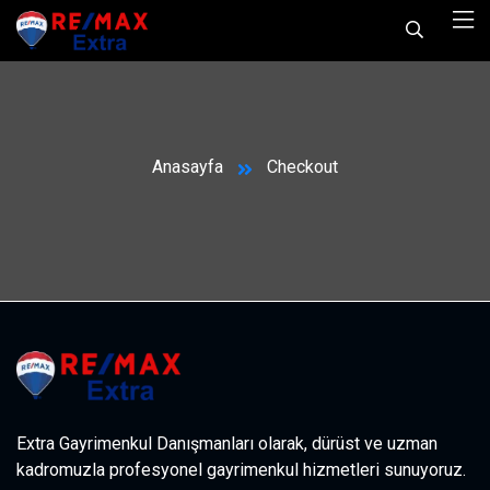
Anasayfa
Checkout
Extra Gayrimenkul Danışmanları olarak, dürüst ve uzman
kadromuzla profesyonel gayrimenkul hizmetleri sunuyoruz.