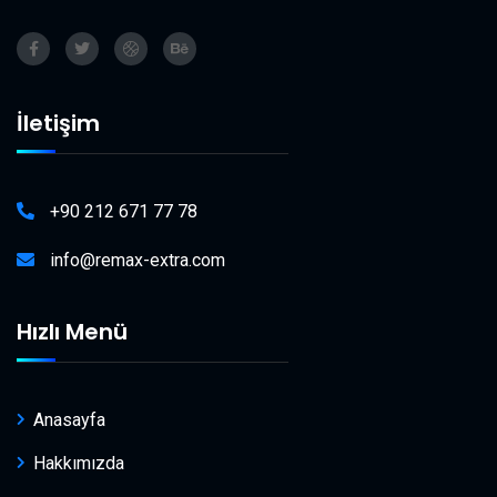
İletişim
+90 212 671 77 78
info@remax-extra.com
Hızlı Menü
Anasayfa
Hakkımızda