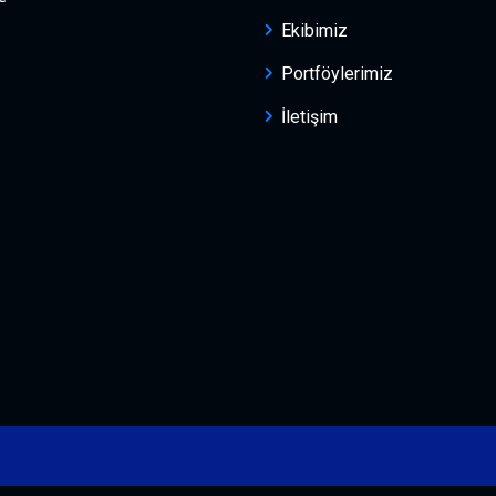
Ekibimiz
Portföylerimiz
İletişim