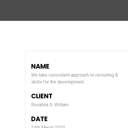
NAME
We take consistent approach to recruiting &
skills for the development..
CLIENT
Rosalina D. William
DATE
24th March 2020