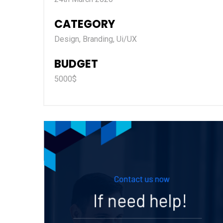
CATEGORY
Design, Branding, Ui/UX
BUDGET
5000$