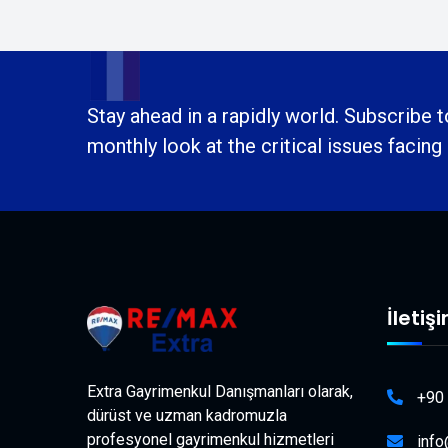
Stay ahead in a rapidly world. Subscribe 
monthly look at the critical issues facing
İletiş
Extra Gayrimenkul Danışmanları olarak,
+90
dürüst ve uzman kadromuzla
profesyonel gayrimenkul hizmetleri
inf