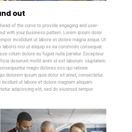
and out
head of the curve to provide engaging and user-
out with your business pattern. Lorem ipsum dolor
empor incididunt ut labore et dolore magna aliqua. Ut
o laboris nisi ut aliquip ex ea commodo consequat.
esse cillum dolore eu fugiat nulla pariatur. Excepteur
fficia deserunt mollit anim id est laborum. oluptatem
a consequuntur magni dolores eos qui ratione
ui dolorem ipsum quia dolor sit amet, consectetur,
 incidunt ut labore et dolore magnam aliquam
tetur adipisicing elit, sed do eiusmod tempor