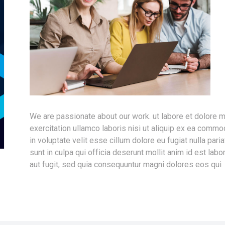
We are passionate about our work. ut labore et dolore 
exercitation ullamco laboris nisi ut aliquip ex ea commo
in voluptate velit esse cillum dolore eu fugiat nulla pari
sunt in culpa qui officia deserunt mollit anim id est lab
aut fugit, sed quia consequuntur magni dolores eos qui