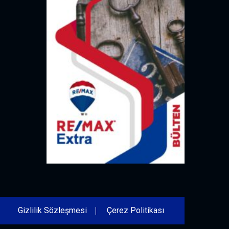
Gizlilik Sözleşmesi
Çerez Politikası