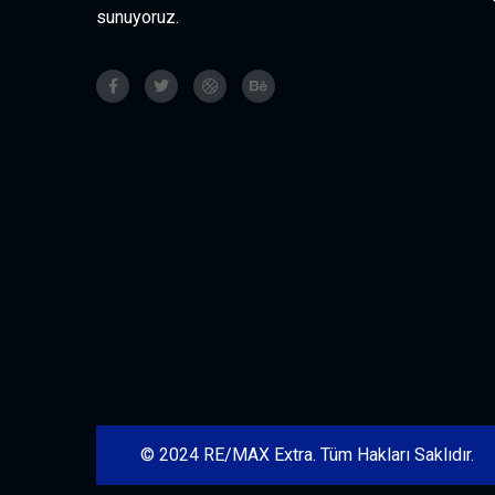
sunuyoruz.
© 2024 RE/MAX Extra. Tüm Hakları Saklıdır.