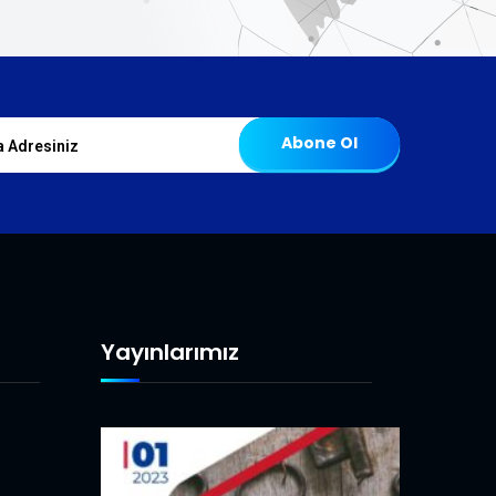
Abone Ol
Yayınlarımız