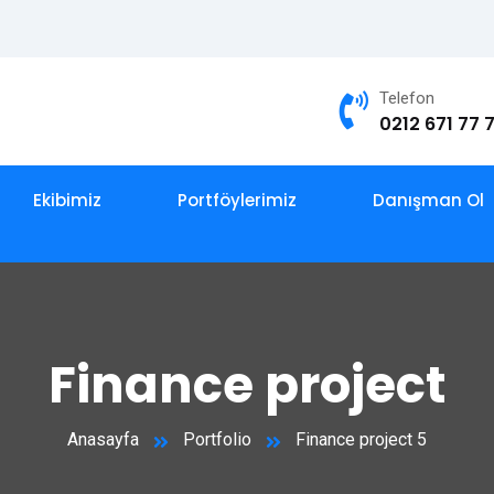
Telefon
0212 671 77 
Ekibimiz
Portföylerimiz
Danışman Ol
Finance project
Anasayfa
Portfolio
Finance project 5