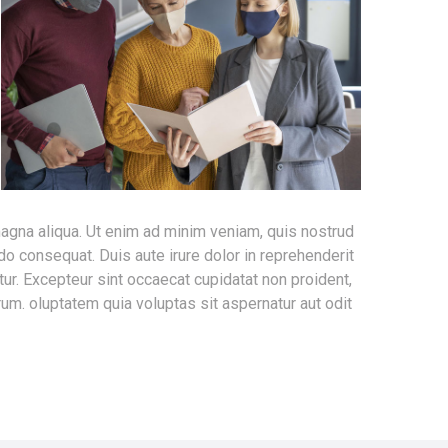
magna aliqua. Ut enim ad minim veniam, quis nostrud
do consequat. Duis aute irure dolor in reprehenderit
atur. Excepteur sint occaecat cupidatat non proident,
orum. oluptatem quia voluptas sit aspernatur aut odit