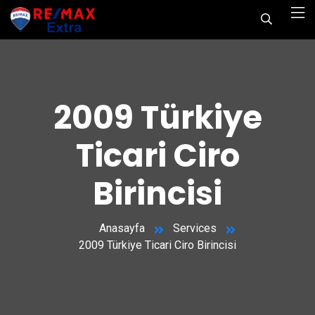
2009 Türkiye
Ticari Ciro
Birincisi
Anasayfa
Services
2009 Türkiye Ticari Ciro Birincisi