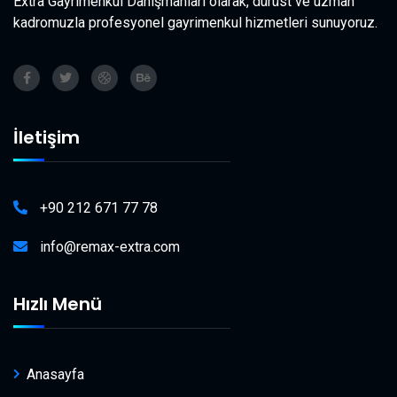
Extra Gayrimenkul Danışmanları olarak, dürüst ve uzman
kadromuzla profesyonel gayrimenkul hizmetleri sunuyoruz.
İletişim
+90 212 671 77 78
info@remax-extra.com
Hızlı Menü
Anasayfa