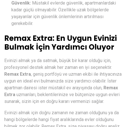
Güvenlik:
Müstakil evlerde güvenlik, apartmanlardaki
kadar güçlü olmayabilir. Özellikle uzak bölgelerde
yaşayanlar için güvenlik önlemlerinin artırılması
gerekebilir.
Remax Extra: En Uygun Evinizi
Bulmak İçin Yardımcı Oluyor
Evinizi almak ya da satmak, büyük bir karar olduğu için,
profesyonel destek almak her zaman en iyi seçenektir.
Remax Extra
, geniş portföyü ve uzman ekibi ile ihtiyacınıza
uygun en ideal evi bulmanızda size yardımcı olabilir. İster
apartman dairesi ister müstakil ev arayışında olun,
Remax
Extra
uzmanları, beklentilerinize ve bütçenize uygun evleri
sunarak, sizin için en doğru kararı vermenizi sağlar.
Evinizi almak için doğru zamanın ne zaman olduğunu ya da
hangi bölgelerde hangi fiyat aralıklarında evler olduğunu
bilmek zor olabilir. Remax Extra, size piyasayı doğru analiz