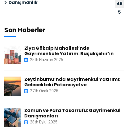
Danışmanlık
49
5
Son Haberler
Ziya Gökalp Mahallesi’nde
Gayrimenkule Yatırım: Başakşehir’in
25th Haziran 2025
Zeytinburnu’nda Gayrimenkul Yatırımı:
Gelecekteki Potansiyel ve
27th Ocak 2025
Zaman ve Para Tasarrufu: Gayrimenkul
Danışmanları
28th Eylül 2025