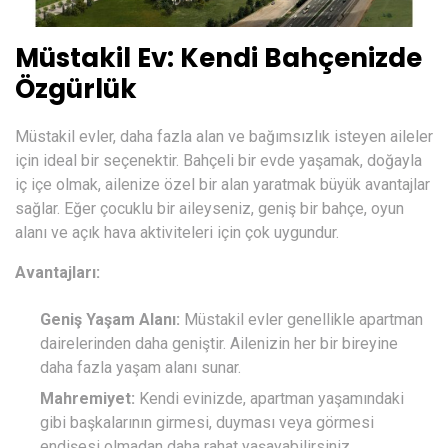
Müstakil Ev: Kendi Bahçenizde
Özgürlük
Müstakil evler, daha fazla alan ve bağımsızlık isteyen aileler
için ideal bir seçenektir. Bahçeli bir evde yaşamak, doğayla
iç içe olmak, ailenize özel bir alan yaratmak büyük avantajlar
sağlar. Eğer çocuklu bir aileyseniz, geniş bir bahçe, oyun
alanı ve açık hava aktiviteleri için çok uygundur.
Avantajları:
Geniş Yaşam Alanı:
Müstakil evler genellikle apartman
dairelerinden daha geniştir. Ailenizin her bir bireyine
daha fazla yaşam alanı sunar.
Mahremiyet:
Kendi evinizde, apartman yaşamındaki
gibi başkalarının girmesi, duyması veya görmesi
endişesi olmadan daha rahat yaşayabilirsiniz.