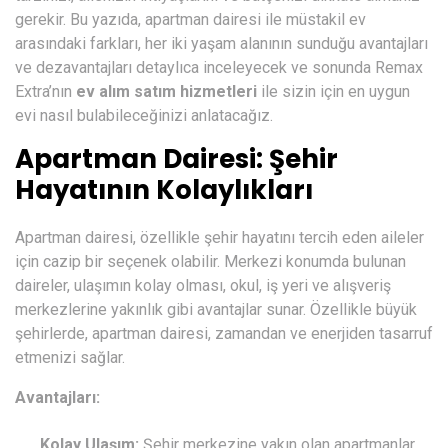
gerekir. Bu yazıda, apartman dairesi ile müstakil ev
arasındaki farkları, her iki yaşam alanının sunduğu avantajları
ve dezavantajları detaylıca inceleyecek ve sonunda Remax
Extra’nın
ev alım satım hizmetleri
ile sizin için en uygun
evi nasıl bulabileceğinizi anlatacağız.
Apartman Dairesi: Şehir
Hayatının Kolaylıkları
Apartman dairesi, özellikle şehir hayatını tercih eden aileler
için cazip bir seçenek olabilir. Merkezi konumda bulunan
daireler, ulaşımın kolay olması, okul, iş yeri ve alışveriş
merkezlerine yakınlık gibi avantajlar sunar. Özellikle büyük
şehirlerde, apartman dairesi, zamandan ve enerjiden tasarruf
etmenizi sağlar.
Avantajları:
Kolay Ulaşım:
Şehir merkezine yakın olan apartmanlar,