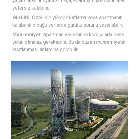
yaşam alanı ihtiyacı arttıkça, apartman dairesinin alanı
yetersiz kalabilir.
Gürültü:
Özellikle yüksek katlarda veya apartmanın
kalabalık olduğu yerlerde gürültü sorunu yaşanabilir.
Mahremiyet:
Apartman yaşamında komşularla daha
yakın olmanız gerekebilir. Bu da bazen mahremiyetin
kısıtlanması anlamına gelebilir.