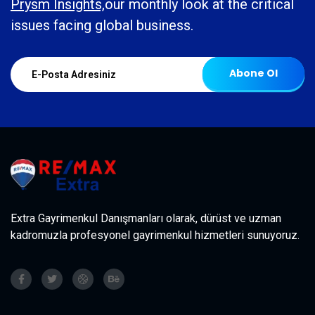
Prysm Insights,
our monthly look at the critical
issues facing global business.
Abone Ol
Extra Gayrimenkul Danışmanları olarak, dürüst ve uzman
kadromuzla profesyonel gayrimenkul hizmetleri sunuyoruz.