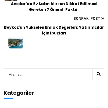
Avcılar’da Ev Satın Alırken Dikkat Edilmesi
Gereken 7 Önemli Faktör
SONRAKI POST
Beykoz'un Yükselen Emlak Değerleri: Yatırımcılar
İçin İpuçları
Kategoriler