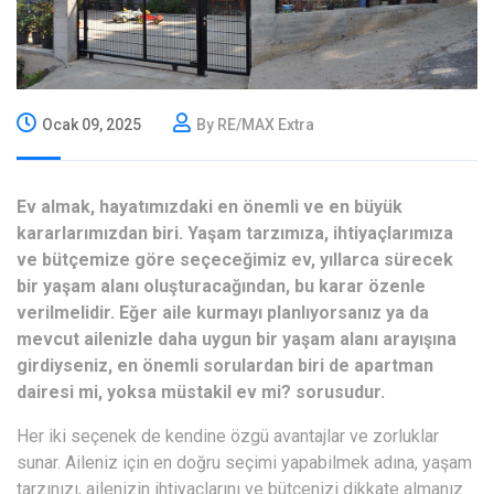
Ocak 09, 2025
By RE/MAX Extra
Ev almak, hayatımızdaki en önemli ve en büyük
kararlarımızdan biri. Yaşam tarzımıza, ihtiyaçlarımıza
ve bütçemize göre seçeceğimiz ev, yıllarca sürecek
bir yaşam alanı oluşturacağından, bu karar özenle
verilmelidir. Eğer aile kurmayı planlıyorsanız ya da
mevcut ailenizle daha uygun bir yaşam alanı arayışına
girdiyseniz, en önemli sorulardan biri de apartman
dairesi mi, yoksa müstakil ev mi? sorusudur.
Her iki seçenek de kendine özgü avantajlar ve zorluklar
sunar. Aileniz için en doğru seçimi yapabilmek adına, yaşam
tarzınızı, ailenizin ihtiyaçlarını ve bütçenizi dikkate almanız