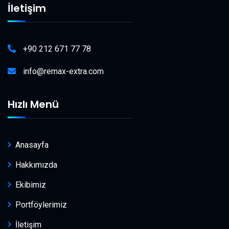
İletişim
+90 212 671 77 78
info@remax-extra.com
Hızlı Menü
Anasayfa
Hakkımızda
Ekibimiz
Portföylerimiz
İletişim