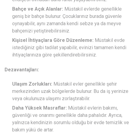
Bahçe ve Açık Alanlar:
Müstakil evlerde genellikle
geniş bir bahçe bulunur. Çocuklarınız burada güvenle
oynayabilir, aynı zamanda kendi sebze ya da meyve
bahçenizi yetiştirebilirsiniz.
Kişisel İhtiyaçlara Göre Düzenleme:
Müstakil evde
istediğiniz gibi tadilat yapabilir, evinizi tamamen kendi
ihtiyaçlarınıza göre şekillendirebilirsiniz.
Dezavantajları:
Ulaşım Zorlukları:
Müstakil evler genellikle şehir
merkezinden uzak bölgelerde bulunur. Bu da iş yerinize
veya okulunuza ulaşımı zorlaştırabilir.
Daha Yüksek Masraflar:
Müstakil evlerin bakımı,
güvenliği ve onarımı genellikle daha pahalıdır. Ayrıca,
yalnızca kendinizin sorumlu olduğu bir evde temizlik ve
bakım yükü de artar.