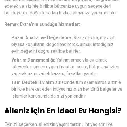
ederek ve sizinle birlikte bütçenize uygun seçenekleri
belirleyerek, doğru kararları hızlıca almanıza yardımcı olur.
Remax Extra’nın sunduğu hizmetler:
Pazar Analizi ve Değerleme:
Remax Extra, mevcut
piyasa koşullarını değerlendirerek, almak istediğiniz
evin değerini doğru şekilde belirler.
Yatırım Danışmanlığı:
Yatırım amacıyla ev almak
isteyenler için en uygun fırsatları sunar, bölge analizleri
yaparak uzun vadeli kazanç fırsatları yaratır.
Tam Destek:
Ev alım sürecinde tüm aşamalarda sizinle
birlikte hareket eder. İhtiyacınız olan her türlü belgeler ve
işlemler konusunda da sizi yönlendirir.
Aileniz İçin En İdeal Ev Hangisi?
Evinizi seçerken, ailenizin yaşam tarzını, ihtiyaçlarını ve