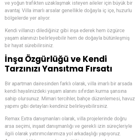
ve yoğun trafikten uzaklaşmak isteyen aileler için büyük bir
avantaj. Villa imarlı arsalar genellikle doğayla iç içe, huzurlu
bölgelerde yer alıyor.
Kendi villanızı dilediğiniz gibi inşa ederek hem özgürce
yaşam alanınızı belirleyebilir hem de doğayla bütünleşmiş
bir hayat sürebilirsiniz.
İnşa Özgürlüğü ve Kendi
Tarzınızı Yansıtma Fırsatı
Bir apartman dairesinden farklı olarak, villa imarlı bir arsada
kendi hayalinizdeki yaşam alanını sıfırdan kurma şansına
sahip olursunuz. Mimari tercihler, bahçe düzenlemesi, havuz
yapımı gibi detayları kendiniz belirleyebilirsiniz.
Remax Extra danışmanları olarak, villa projelerinde doğru
arsa seçimi, inşaat danışmanlığı ve gerekli izin süreçleriyle
ilgili olarak yatırımcılarımıza yol arkadaşlığı yapıyoruz.