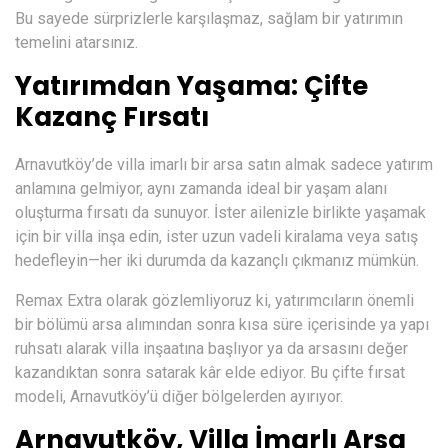
Bu sayede sürprizlerle karşılaşmaz, sağlam bir yatırımın
temelini atarsınız.
Yatırımdan Yaşama: Çifte
Kazanç Fırsatı
Arnavutköy’de villa imarlı bir arsa satın almak sadece yatırım
anlamına gelmiyor, aynı zamanda ideal bir yaşam alanı
oluşturma fırsatı da sunuyor. İster ailenizle birlikte yaşamak
için bir villa inşa edin, ister uzun vadeli kiralama veya satış
hedefleyin—her iki durumda da kazançlı çıkmanız mümkün.
Remax Extra
olarak gözlemliyoruz ki, yatırımcıların önemli
bir bölümü arsa alımından sonra kısa süre içerisinde ya yapı
ruhsatı alarak villa inşaatına başlıyor ya da arsasını değer
kazandıktan sonra satarak kâr elde ediyor. Bu çifte fırsat
modeli, Arnavutköy’ü diğer bölgelerden ayırıyor.
Arnavutköy, Villa İmarlı Arsa