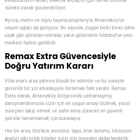
kanalizasyon hatları, elektrik altyapısı gibi temel unsurlar
sürekli olarak güçlendiriliyor.
Ayrıca, metro ve toplu taşıma projeleriyle Arnavutköy’ün
ulaşım ağları da gelişiyor. Bu sayede, bugün belki biraz daha
uzak gibi görünen noktalar, yakın gelecekte İstanbul’un yeni
merkezi haline gelebilir.
Remax Extra Güvencesiyle
Doğru Yatırım Kararı
Villa imarlı arsa yatırımı büyük bir adımdır ve bu süreçte
güvenilir bir yol arkadaşıyla ilerlemek fark yaratır. Remax
Extra olarak, Arnavutköy bölgesinde uzmanlaşmış
danışmanlarımızla sizin için en uygun arsayı bulmak, yasal
süreçleri takip etmek ve satın alma sürecini en güvenli
şekilde tamamlamak için buradayız.
Her bir arsa, titizlikle incelenir; tapu, imar durumu, lokasyon
analizi gibi kritik bilgiler sizin için önceden değerlendirilir.