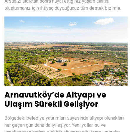
Arsanızı aldıktan sonra hayal ettiğiniz yaşam alanını
oluşturmanız için ihtiyaç duyduğunuz tüm destek bizimle.
Arnavutköy’de Altyapı ve
Ulaşım Sürekli Gelişiyor
Bölgedeki belediye yatırımları sayesinde altyapı olanakları
her geçen gün daha da iyileşiyor. Yeni yollar, su ve