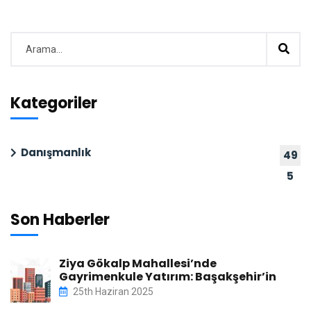
Kategoriler
Danışmanlık
49
5
Son Haberler
Ziya Gökalp Mahallesi’nde
Gayrimenkule Yatırım: Başakşehir’in
25th Haziran 2025