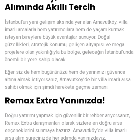
Alımında Akıllı Tercih
İstanbul’un yeni gelişim aksında yer alan Arnavutköy, villa
imarlı arsalarla hem yatırımcılara hem de yaşam kurmak
isteyen bireylere büyük avantajlar sunuyor. Doğal
güzellikleri, stratejik konumu, gelişen altyapısı ve mega
projelere olan yakınlığıyla bu bölge, geleceğin İstanbul’unda
önemli bir yere sahip olacak.
Eğer siz de hem bugününüzü hem de yarınınızı güvence
altına almak istiyorsanız, Arnavutköy’de bir villa imarlı arsa
sahibi olmak için şimdi harekete geçme zamanı.
Remax Extra Yanınızda!
Doğru yatırımı yapmak için güvenilir bir rehber arıyorsanız,
Remax Extra
danışmanları olarak sizlere en doğru arsa
seçeneklerini sunmaya hazırız. Arnavutköy’de villa imarlı
arsa alım sürecinizde her adımda yanınızdayız.