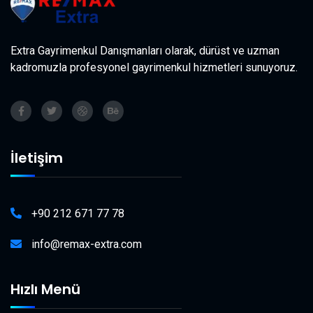
Extra Gayrimenkul Danışmanları olarak, dürüst ve uzman
kadromuzla profesyonel gayrimenkul hizmetleri sunuyoruz.
İletişim
+90 212 671 77 78
info@remax-extra.com
Hızlı Menü