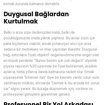
kırmak zorunda kalmanız demektir.
Duygusal Bağlardan
Kurtulmak
Belki o arsa size dedenizden kaldı, belki de
çocukluğunuzda orada piknik yaptınız. Bu anılar sizin için
paha biçilemez olabilir, ancak potansiyel alıcı için arsa
sadece bir metrekare ve imar çapından ibarettir. Duygusal
bağ, satıcıların fiyatı objektif değerlendirmesine engel olan
en büyük perdedir. “Burası benim için çok değerli” diyerek
piyasa rayicinin %30 üzerinde bir fiyat belirlemek, arsanın
aylarca, hatta yıllarca ilanda kalmasına neden olur. Emlak
piyasasında “kirlenen ilan” diye bir kavram vardır; uzun süre
satılmayan mülkler, alıcılarda “Demek ki bu arsada bir sorun
var” algısı yaratır. Bu tuzağa düşmemek için, verilere ve
profesyonel görüşlere güvenmek gerekir.
Profesyonel Bir Yol Arkadaşı