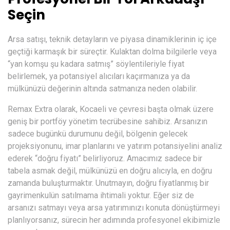
Seçin
Arsa satışı, teknik detayların ve piyasa dinamiklerinin iç içe
geçtiği karmaşık bir süreçtir. Kulaktan dolma bilgilerle veya
“yan komşu şu kadara satmış” söylentileriyle fiyat
belirlemek, ya potansiyel alıcıları kaçırmanıza ya da
mülkünüzü değerinin altında satmanıza neden olabilir.
Remax Extra
olarak, Kocaeli ve çevresi başta olmak üzere
geniş bir portföy yönetim tecrübesine sahibiz. Arsanızın
sadece bugünkü durumunu değil, bölgenin gelecek
projeksiyonunu, imar planlarını ve yatırım potansiyelini analiz
ederek “doğru fiyatı” belirliyoruz. Amacımız sadece bir
tabela asmak değil, mülkünüzü en doğru alıcıyla, en doğru
zamanda buluşturmaktır. Unutmayın, doğru fiyatlanmış bir
gayrimenkulün satılmama ihtimali yoktur. Eğer siz de
arsanızı satmayı veya arsa yatırımınızı konuta dönüştürmeyi
planlıyorsanız, sürecin her adımında profesyonel ekibimizle