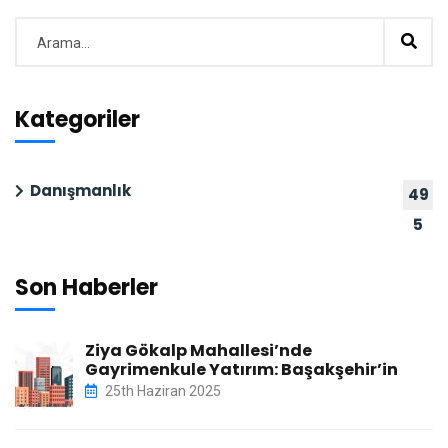
Kategoriler
Danışmanlık
49
5
Son Haberler
Ziya Gökalp Mahallesi’nde
Gayrimenkule Yatırım: Başakşehir’in
25th Haziran 2025