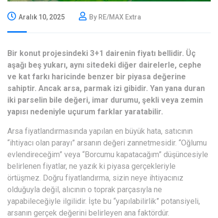
Aralık 10, 2025
By RE/MAX Extra
Bir konut projesindeki 3+1 dairenin fiyatı bellidir. Üç
aşağı beş yukarı, aynı sitedeki diğer dairelerle, cephe
ve kat farkı haricinde benzer bir piyasa değerine
sahiptir. Ancak arsa, parmak izi gibidir. Yan yana duran
iki parselin bile değeri, imar durumu, şekli veya zemin
yapısı nedeniyle uçurum farklar yaratabilir.
Arsa fiyatlandırmasında yapılan en büyük hata, satıcının
“ihtiyacı olan parayı” arsanın değeri zannetmesidir. “Oğlumu
evlendireceğim” veya “Borcumu kapatacağım” düşüncesiyle
belirlenen fiyatlar, ne yazık ki piyasa gerçekleriyle
örtüşmez. Doğru fiyatlandırma, sizin neye ihtiyacınız
olduğuyla değil, alıcının o toprak parçasıyla ne
yapabileceğiyle ilgilidir. İşte bu “yapılabilirlik” potansiyeli,
arsanın gerçek değerini belirleyen ana faktördür.