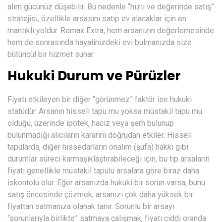
alım gücünüz düşebilir. Bu nedenle “hızlı ve değerinde satış”
stratejisi, özellikle arsasını satıp ev alacaklar için en
mantıklı yoldur. Remax Extra, hem arsanızın değerlemesinde
hem de sonrasında hayalinizdeki evi bulmanızda size
bütüncül bir hizmet sunar.
Hukuki Durum ve Pürüzler
Fiyatı etkileyen bir diğer “görünmez” faktör ise hukuki
statüdür. Arsanın hisseli tapu mu yoksa müstakil tapu mu
olduğu, üzerinde ipotek, haciz veya şerh bulunup
bulunmadığı alıcıların kararını doğrudan etkiler. Hisseli
tapularda, diğer hissedarların önalım (şufa) hakkı gibi
durumlar süreci karmaşıklaştırabileceği için, bu tip arsaların
fiyatı genellikle müstakil tapulu arsalara göre biraz daha
iskontolu olur. Eğer arsanızda hukuki bir sorun varsa, bunu
satış öncesinde çözmek, arsanızı çok daha yüksek bir
fiyattan satmanıza olanak tanır. Sorunlu bir arsayı
“sorunlarıyla birlikte” satmaya çalışmak, fiyatı ciddi oranda