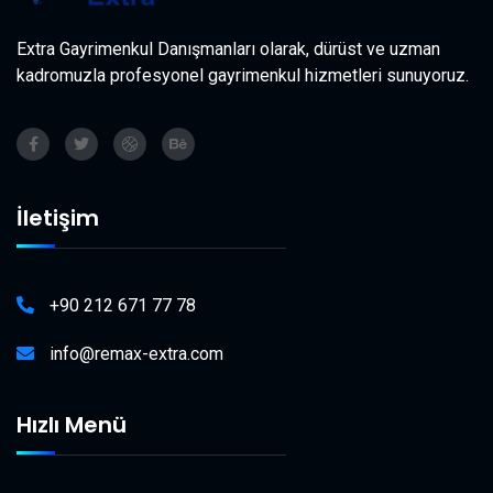
Extra Gayrimenkul Danışmanları olarak, dürüst ve uzman
kadromuzla profesyonel gayrimenkul hizmetleri sunuyoruz.
İletişim
+90 212 671 77 78
info@remax-extra.com
Hızlı Menü