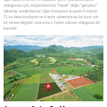
olduğumuz için, müşterilerimize “hayali” değil, “gerçekçi”
rakamlar sunabiliyoruz. Eğer komşunuz arsasını 5 milyon
TL’ye ilana koyduysa ve 6 aydır satamıyorsa, bu sizin için
bir emsal değildir; olsa olsa o fiyatın yüksek olduğunun bir
kanıtıdır.