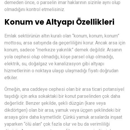
demeden önce, o parselin imar haklarının sizinle aynı olup
olmadığını kontrol etmelisiniz.
Konum ve Altyapı Özellikleri
Emlak sektörünün altın kuralı olan “konum, konum, konum”
mottosu, arsa satışında da geçerliliğini korur. Ancak arsa için
konum, sadece “merkeze yakınlık” demek değildir. Arsanın
yola cephesi olup olmadığı, köşe parsel olup olmadığı,
elektrik, su, doğalgaz ve kanalizasyon gibi altyapı
hizmetlerinin o noktaya ulaşıp ulaşmadığı fiyatı doğrudan
etkiler.
Örneğin, ana caddeye cephesi olan bir arsa ticari potansiyel
taşıdığı için arka sokaktaki bir konut parselinden çok daha
değerlidir. Benzer şekilde, şekli düzgün (kare veya
dikdörtgen) olan bir arsa, yamuk veya üçgen şeklindeki bir
arsaya göre daha kıymetlidir. Çünkü yamuk arsalarda inşaat
yaparken “ölü alan” çok fazla olur ve bu da verimliliği