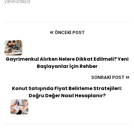
yanınızdayız.
ÖNCEKI POST
Gayrimenkul Alırken Nelere Dikkat Edilmeli? Yeni
Başlayanlar İçin Rehber
SONRAKI POST
Konut Satışında Fiyat Belirleme Stratejileri:
Doğru Değer Nasıl Hesaplanır?