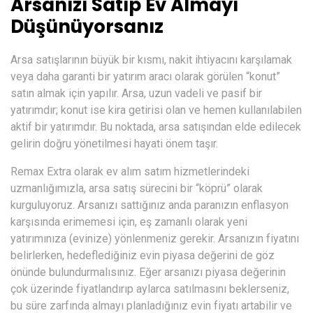
Arsanızı Satıp Ev Almayı
Düşünüyorsanız
Arsa satışlarının büyük bir kısmı, nakit ihtiyacını karşılamak
veya daha garanti bir yatırım aracı olarak görülen “konut”
satın almak için yapılır. Arsa, uzun vadeli ve pasif bir
yatırımdır; konut ise kira getirisi olan ve hemen kullanılabilen
aktif bir yatırımdır. Bu noktada, arsa satışından elde edilecek
gelirin doğru yönetilmesi hayati önem taşır.
Remax Extra olarak ev alım satım hizmetlerindeki
uzmanlığımızla, arsa satış sürecini bir “köprü” olarak
kurguluyoruz. Arsanızı sattığınız anda paranızın enflasyon
karşısında erimemesi için, eş zamanlı olarak yeni
yatırımınıza (evinize) yönlenmeniz gerekir. Arsanızın fiyatını
belirlerken, hedeflediğiniz evin piyasa değerini de göz
önünde bulundurmalısınız. Eğer arsanızı piyasa değerinin
çok üzerinde fiyatlandırıp aylarca satılmasını beklerseniz,
bu süre zarfında almayı planladığınız evin fiyatı artabilir ve