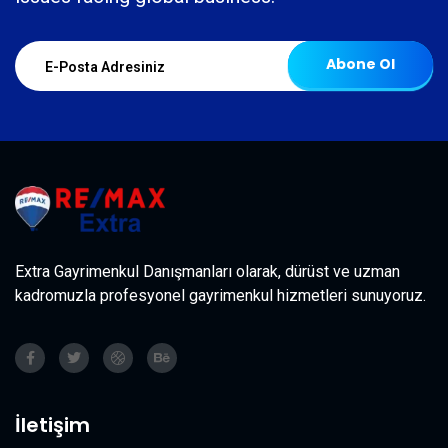
Abone Ol
Extra Gayrimenkul Danışmanları olarak, dürüst ve uzman
kadromuzla profesyonel gayrimenkul hizmetleri sunuyoruz.
İletişim