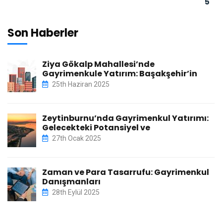
5
Son Haberler
Ziya Gökalp Mahallesi’nde
Gayrimenkule Yatırım: Başakşehir’in
25th Haziran 2025
Zeytinburnu’nda Gayrimenkul Yatırımı:
Gelecekteki Potansiyel ve
27th Ocak 2025
Zaman ve Para Tasarrufu: Gayrimenkul
Danışmanları
28th Eylül 2025