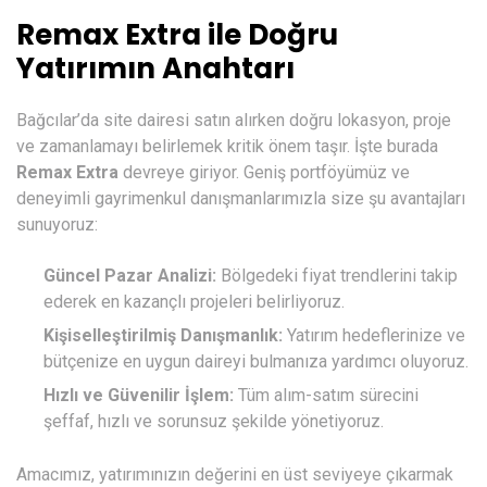
Remax Extra ile Doğru
Yatırımın Anahtarı
Bağcılar’da site dairesi satın alırken doğru lokasyon, proje
ve zamanlamayı belirlemek kritik önem taşır. İşte burada
Remax Extra
devreye giriyor. Geniş portföyümüz ve
deneyimli gayrimenkul danışmanlarımızla size şu avantajları
sunuyoruz:
Güncel Pazar Analizi:
Bölgedeki fiyat trendlerini takip
ederek en kazançlı projeleri belirliyoruz.
Kişiselleştirilmiş Danışmanlık:
Yatırım hedeflerinize ve
bütçenize en uygun daireyi bulmanıza yardımcı oluyoruz.
Hızlı ve Güvenilir İşlem:
Tüm alım-satım sürecini
şeffaf, hızlı ve sorunsuz şekilde yönetiyoruz.
Amacımız, yatırımınızın değerini en üst seviyeye çıkarmak