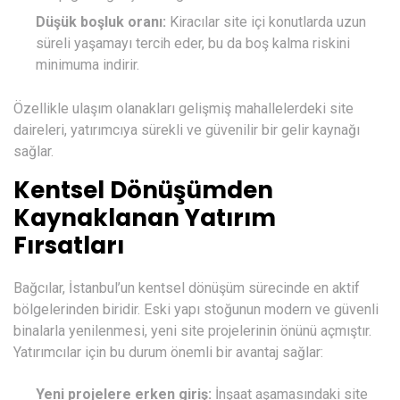
Düşük boşluk oranı:
Kiracılar site içi konutlarda uzun
süreli yaşamayı tercih eder, bu da boş kalma riskini
minimuma indirir.
Özellikle ulaşım olanakları gelişmiş mahallelerdeki site
daireleri, yatırımcıya sürekli ve güvenilir bir gelir kaynağı
sağlar.
Kentsel Dönüşümden
Kaynaklanan Yatırım
Fırsatları
Bağcılar, İstanbul’un kentsel dönüşüm sürecinde en aktif
bölgelerinden biridir. Eski yapı stoğunun modern ve güvenli
binalarla yenilenmesi, yeni site projelerinin önünü açmıştır.
Yatırımcılar için bu durum önemli bir avantaj sağlar:
Yeni projelere erken giriş:
İnşaat aşamasındaki site