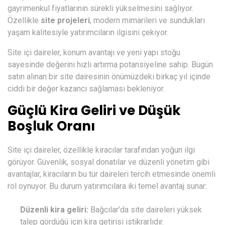
gayrimenkul fiyatlarının sürekli yükselmesini sağlıyor.
Özellikle
site projeleri
, modern mimarileri ve sundukları
yaşam kalitesiyle yatırımcıların ilgisini çekiyor.
Site içi daireler, konum avantajı ve yeni yapı stoğu
sayesinde değerini hızlı artırma potansiyeline sahip. Bugün
satın alınan bir site dairesinin önümüzdeki birkaç yıl içinde
ciddi bir değer kazancı sağlaması bekleniyor.
Güçlü Kira Geliri ve Düşük
Boşluk Oranı
Site içi daireler, özellikle kiracılar tarafından yoğun ilgi
görüyor. Güvenlik, sosyal donatılar ve düzenli yönetim gibi
avantajlar, kiracıların bu tür daireleri tercih etmesinde önemli
rol oynuyor. Bu durum yatırımcılara iki temel avantaj sunar:
Düzenli kira geliri:
Bağcılar’da site daireleri yüksek
talep gördüğü için kira getirisi istikrarlıdır.