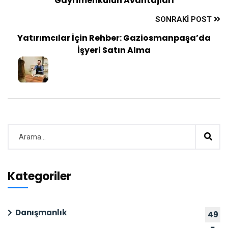
Gayrimenkulün Avantajları
SONRAKI POST
Yatırımcılar İçin Rehber: Gaziosmanpaşa’da
İşyeri Satın Alma
Kategoriler
Danışmanlık
49