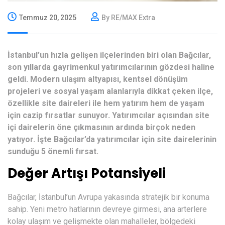
Temmuz 20, 2025
By RE/MAX Extra
İstanbul’un hızla gelişen ilçelerinden biri olan Bağcılar,
son yıllarda gayrimenkul yatırımcılarının gözdesi haline
geldi. Modern ulaşım altyapısı, kentsel dönüşüm
projeleri ve sosyal yaşam alanlarıyla dikkat çeken ilçe,
özellikle site daireleri ile hem yatırım hem de yaşam
için cazip fırsatlar sunuyor. Yatırımcılar açısından site
içi dairelerin öne çıkmasının ardında birçok neden
yatıyor. İşte Bağcılar’da yatırımcılar için site dairelerinin
sunduğu 5 önemli fırsat.
Değer Artışı Potansiyeli
Bağcılar, İstanbul’un Avrupa yakasında stratejik bir konuma
sahip. Yeni metro hatlarının devreye girmesi, ana arterlere
kolay ulaşım ve gelişmekte olan mahalleler, bölgedeki