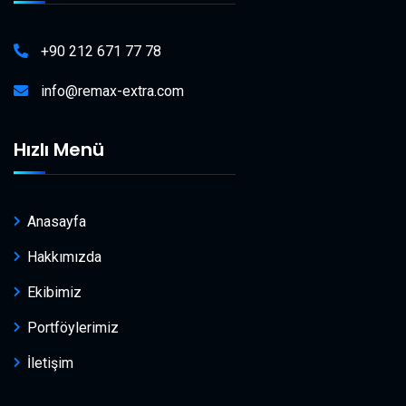
+90 212 671 77 78
info@remax-extra.com
Hızlı Menü
Anasayfa
Hakkımızda
Ekibimiz
Portföylerimiz
İletişim