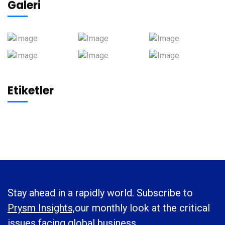
Galeri
Etiketler
Stay ahead in a rapidly world. Subscribe to
Prysm Insights,
our monthly look at the critical
issues facing global business.