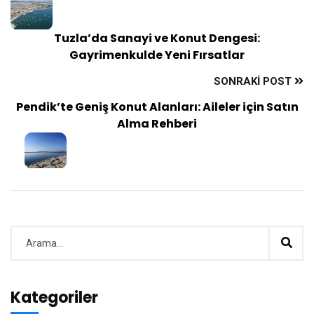
Tuzla’da Sanayi ve Konut Dengesi:
Gayrimenkulde Yeni Fırsatlar
SONRAKI POST
Pendik’te Geniş Konut Alanları: Aileler için Satın
Alma Rehberi
Kategoriler