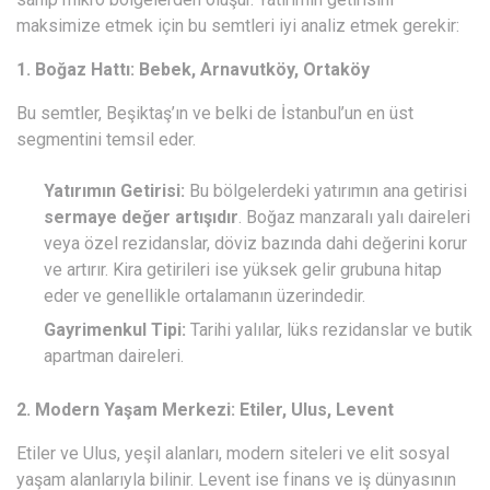
maksimize etmek için bu semtleri iyi analiz etmek gerekir:
1. Boğaz Hattı: Bebek, Arnavutköy, Ortaköy
Bu semtler, Beşiktaş’ın ve belki de İstanbul’un en üst
segmentini temsil eder.
Yatırımın Getirisi:
Bu bölgelerdeki yatırımın ana getirisi
sermaye değer artışıdır
. Boğaz manzaralı yalı daireleri
veya özel rezidanslar, döviz bazında dahi değerini korur
ve artırır. Kira getirileri ise yüksek gelir grubuna hitap
eder ve genellikle ortalamanın üzerindedir.
Gayrimenkul Tipi:
Tarihi yalılar, lüks rezidanslar ve butik
apartman daireleri.
2. Modern Yaşam Merkezi: Etiler, Ulus, Levent
Etiler ve Ulus, yeşil alanları, modern siteleri ve elit sosyal
yaşam alanlarıyla bilinir. Levent ise finans ve iş dünyasının