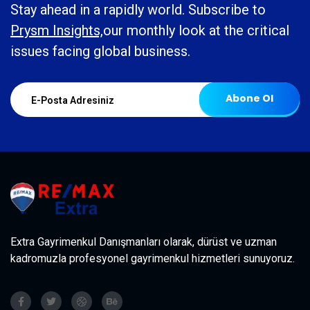
Stay ahead in a rapidly world. Subscribe to
Prysm Insights,
our monthly look at the critical
issues facing global business.
Abone Ol
Extra Gayrimenkul Danışmanları olarak, dürüst ve uzman
kadromuzla profesyonel gayrimenkul hizmetleri sunuyoruz.