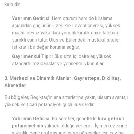
kalbidir.
Yatırımın Getirisi:
Hem oturum hem de kiralama
açısından güçlüdür. Özellikle Levent çevresi, yüksek
maaşlı beyaz yakalılara yönelik kiralık daire talebini
sürekli canlı tutar. Ulus ve Etiler’deki müstakil siteler,
istikrarlı bir değer koruma sağlar.
Gayrimenkul Tipi:
Lüks site içi daireler, yüksek
standartlı rezidanslar ve yenilenmiş konutlar.
3. Merkezi ve Dinamik Alanlar: Gayrettepe, Dikilitaş,
Akaretler
Bu bölgeler, Beşiktaş’ın ana arterlerine yakın, ulaşım avantajı
yüksek ve ticari potansiyeli güçlü alanlardır.
Yatırımın Getirisi:
Bu semtler, genellikle
kira getirisi
potansiyelinin
yüksek olduğu yerlerdir. İş merkezlerine
yakınlık, genç profesyoneller ve öğrenciler için cazibe