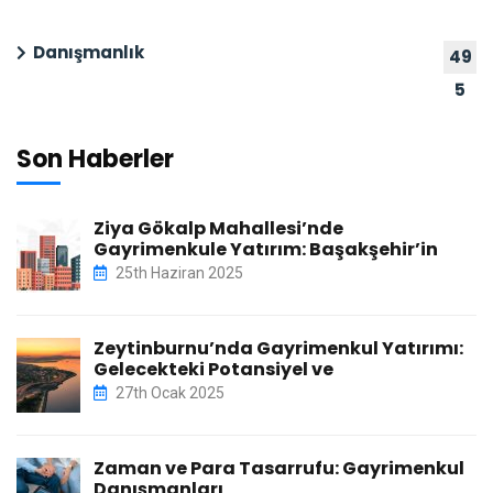
Danışmanlık
49
5
Son Haberler
Ziya Gökalp Mahallesi’nde
Gayrimenkule Yatırım: Başakşehir’in
25th Haziran 2025
Zeytinburnu’nda Gayrimenkul Yatırımı:
Gelecekteki Potansiyel ve
27th Ocak 2025
Zaman ve Para Tasarrufu: Gayrimenkul
Danışmanları