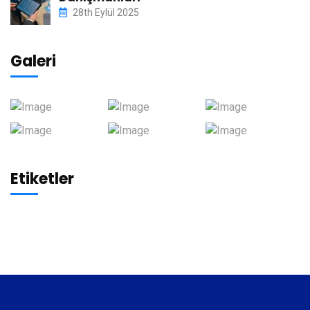
28th Eylül 2025
Galeri
Etiketler