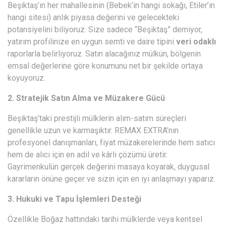
Beşiktaş’ın her mahallesinin (Bebek’in hangi sokağı, Etiler’in
hangi sitesi) anlık piyasa değerini ve gelecekteki
potansiyelini biliyoruz. Size sadece “Beşiktaş” demiyor,
yatırım profilinize en uygun semti ve daire tipini
veri odaklı
raporlarla belirliyoruz. Satın alacağınız mülkün, bölgenin
emsal değerlerine göre konumunu net bir şekilde ortaya
koyuyoruz.
2. Stratejik Satın Alma ve Müzakere Gücü
Beşiktaş’taki prestijli mülklerin alım-satım süreçleri
genellikle uzun ve karmaşıktır. REMAX EXTRA’nın
profesyonel danışmanları, fiyat müzakerelerinde hem satıcı
hem de alıcı için en adil ve kârlı çözümü üretir.
Gayrimenkulün gerçek değerini masaya koyarak, duygusal
kararların önüne geçer ve sizin için en iyi anlaşmayı yaparız.
3. Hukuki ve Tapu İşlemleri Desteği
Özellikle Boğaz hattındaki tarihi mülklerde veya kentsel