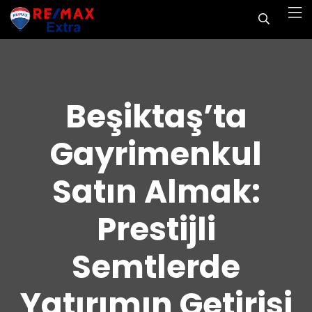
Beşiktaş’ta
Gayrimenkul
Satın Almak:
Prestijli
Semtlerde
Yatırımın Getirisi