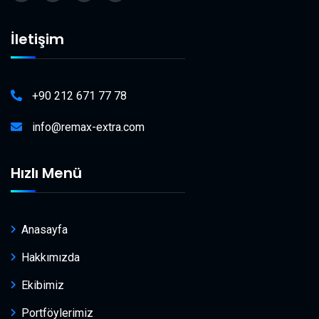
İletişim
+90 212 671 77 78
info@remax-extra.com
Hızlı Menü
Anasayfa
Hakkımızda
Ekibimiz
Portföylerimiz