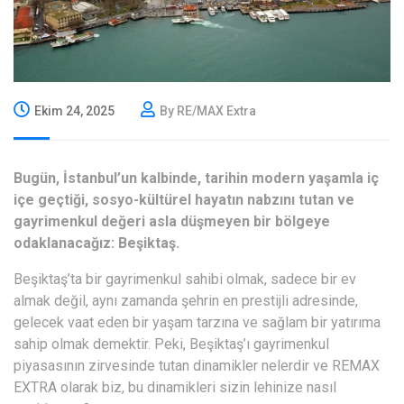
Ekim 24, 2025
By RE/MAX Extra
Bugün, İstanbul’un kalbinde, tarihin modern yaşamla iç
içe geçtiği, sosyo-kültürel hayatın nabzını tutan ve
gayrimenkul değeri asla düşmeyen bir bölgeye
odaklanacağız: Beşiktaş.
Beşiktaş’ta bir gayrimenkul sahibi olmak, sadece bir ev
almak değil, aynı zamanda şehrin en prestijli adresinde,
gelecek vaat eden bir yaşam tarzına ve sağlam bir yatırıma
sahip olmak demektir. Peki, Beşiktaş’ı gayrimenkul
piyasasının zirvesinde tutan dinamikler nelerdir ve REMAX
EXTRA olarak biz, bu dinamikleri sizin lehinize nasıl