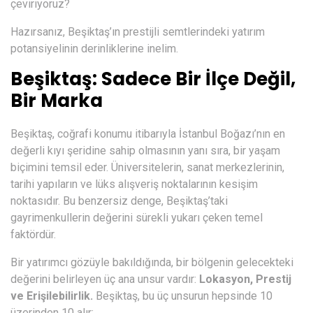
çeviriyoruz?
Hazırsanız, Beşiktaş’ın prestijli semtlerindeki yatırım
potansiyelinin derinliklerine inelim.
Beşiktaş: Sadece Bir İlçe Değil,
Bir Marka
Beşiktaş, coğrafi konumu itibarıyla İstanbul Boğazı’nın en
değerli kıyı şeridine sahip olmasının yanı sıra, bir yaşam
biçimini temsil eder. Üniversitelerin, sanat merkezlerinin,
tarihi yapıların ve lüks alışveriş noktalarının kesişim
noktasıdır. Bu benzersiz denge, Beşiktaş’taki
gayrimenkullerin değerini sürekli yukarı çeken temel
faktördür.
Bir yatırımcı gözüyle bakıldığında, bir bölgenin gelecekteki
değerini belirleyen üç ana unsur vardır:
Lokasyon, Prestij
ve Erişilebilirlik.
Beşiktaş, bu üç unsurun hepsinde 10
üzerinden 10 alır: