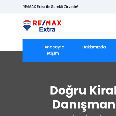
RE/MAX Extra ile Sürekli Zirvede!
Anasayfa
Hakkımızda
İletişim
Doğru Kiral
Danışmanl