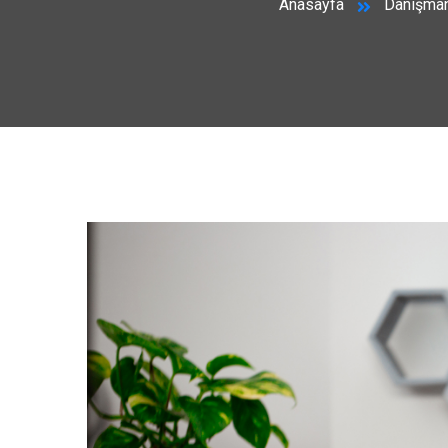
Anasayfa
Danışman