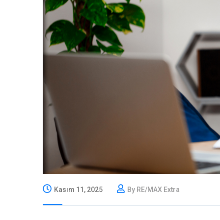
Kasım 11, 2025
By RE/MAX Extra