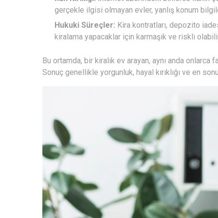
gerçekle ilgisi olmayan evler, yanlış konum bilgil
Hukuki Süreçler:
Kira kontratları, depozito iades
kiralama yapacaklar için karmaşık ve riskli olabilir
Bu ortamda, bir kiralık ev arayan, aynı anda onlarca f
Sonuç genellikle yorgunluk, hayal kırıklığı ve en son