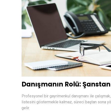
Danışmanın Rolü: Şanstan B
Profesyonel bir gayrimenkul danışmanı ile çalışmak, 
listesini göstermekle kalmaz, süreci baştan sona yön
gelir.