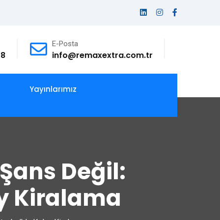
E-Posta
78
info@remaxextra.com.tr
Yayınlarımız
 Şans Değil:
y Kiralama