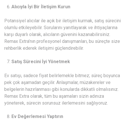
Alıcıyla İyi Bir İletişim Kurun
Potansiyel alıcılar ile açık bir iletişim kurmak, satış sürecini
olumlu etkileyebilir. Sorularını yanıtlayarak ve ihtiyaçlarına
karşı duyarlı olarak, alıcıların güvenini kazanabilirsiniz.
Remax Extra’nın profesyonel danışmanları, bu süreçte size
rehberlik ederek iletişimi güçlendirebilir.
Satış Sürecini İyi Yönetmek
Ev satışı, sadece fiyat belirlemekle bitmez; süreç boyunca
pek çok aşamadan geçilir. Anlaşmalar, müzakereler ve
belgelerin hazırlanması gibi konularda dikkatli olmalısınız.
Remax Extra olarak, tüm bu aşamaları sizin adınıza
yöneterek, sürecin sorunsuz ilerlemesini sağlıyoruz.
Ev Değerlemesi Yaptırın