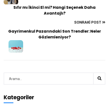
Sıfır mı İkinci El mi? Hangi Seçenek Daha
Avantajlı?
SONRAKI POST
Gayrimenkul Pazarındaki Son Trendler: Neler
Gözlemleniyor?
Kategoriler