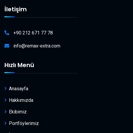
İletişim
+90 212 671 77 78
info@remax-extra.com
Hızlı Menü
Anasayfa
Hakkımızda
Ekibimiz
Portföylerimiz