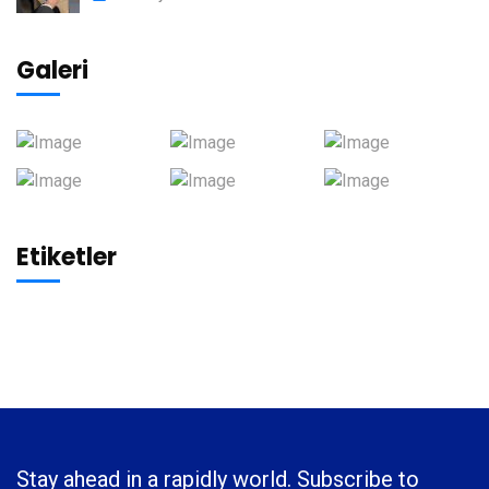
Galeri
Etiketler
Stay ahead in a rapidly world. Subscribe to