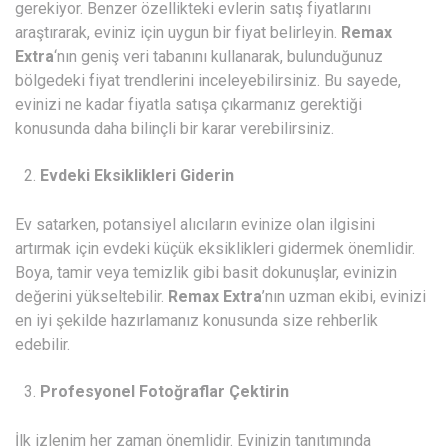
gerekiyor. Benzer özellikteki evlerin satış fiyatlarını
araştırarak, eviniz için uygun bir fiyat belirleyin.
Remax
Extra
‘nın geniş veri tabanını kullanarak, bulunduğunuz
bölgedeki fiyat trendlerini inceleyebilirsiniz. Bu sayede,
evinizi ne kadar fiyatla satışa çıkarmanız gerektiği
konusunda daha bilinçli bir karar verebilirsiniz.
Evdeki Eksiklikleri Giderin
Ev satarken, potansiyel alıcıların evinize olan ilgisini
artırmak için evdeki küçük eksiklikleri gidermek önemlidir.
Boya, tamir veya temizlik gibi basit dokunuşlar, evinizin
değerini yükseltebilir.
Remax Extra
’nın uzman ekibi, evinizi
en iyi şekilde hazırlamanız konusunda size rehberlik
edebilir.
Profesyonel Fotoğraflar Çektirin
İlk izlenim her zaman önemlidir. Evinizin tanıtımında