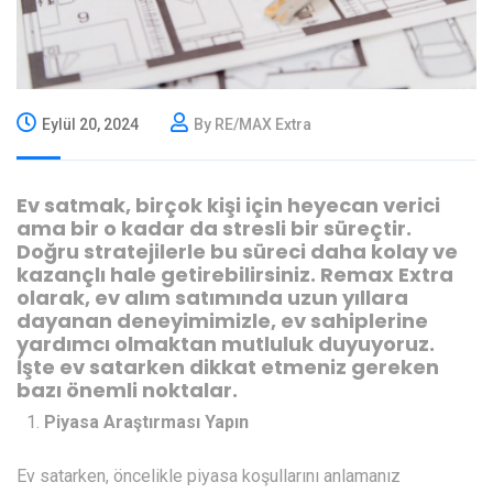
Eylül 20, 2024
By RE/MAX Extra
Ev satmak, birçok kişi için heyecan verici
ama bir o kadar da stresli bir süreçtir.
Doğru stratejilerle bu süreci daha kolay ve
kazançlı hale getirebilirsiniz. Remax Extra
olarak, ev alım satımında uzun yıllara
dayanan deneyimimizle, ev sahiplerine
yardımcı olmaktan mutluluk duyuyoruz.
İşte ev satarken dikkat etmeniz gereken
bazı önemli noktalar.
Piyasa Araştırması Yapın
Ev satarken, öncelikle piyasa koşullarını anlamanız