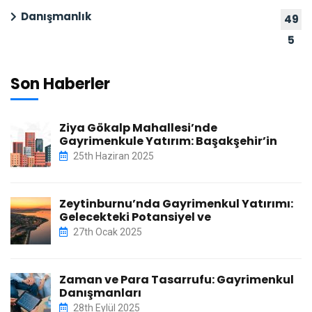
Danışmanlık
49
5
Son Haberler
Ziya Gökalp Mahallesi’nde
Gayrimenkule Yatırım: Başakşehir’in
25th Haziran 2025
Zeytinburnu’nda Gayrimenkul Yatırımı:
Gelecekteki Potansiyel ve
27th Ocak 2025
Zaman ve Para Tasarrufu: Gayrimenkul
Danışmanları
28th Eylül 2025