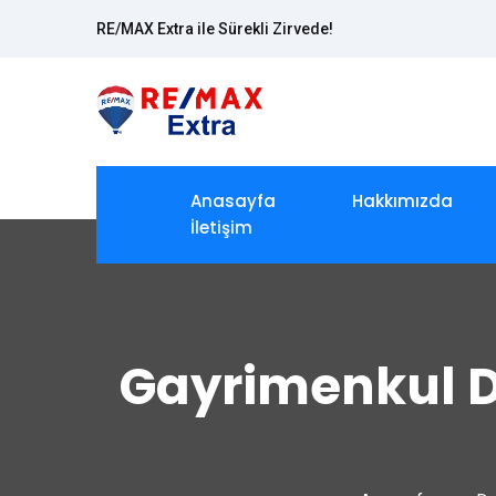
RE/MAX Extra ile Sürekli Zirvede!
Anasayfa
Hakkımızda
İletişim
Gayrimenkul D