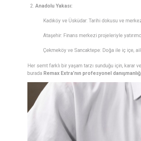
Anadolu Yakası:
Kadıköy ve Üsküdar: Tarihi dokusu ve merkez
Ataşehir: Finans merkezi projeleriyle yatırımc
Çekmeköy ve Sancaktepe: Doğa ile iç içe, ai
Her semt farklı bir yaşam tarzı sunduğu için, karar v
burada
Remax Extra’nın profesyonel danışmanlığ