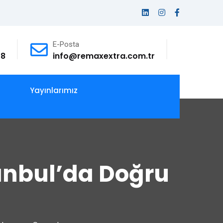
E-Posta
78
info@remaxextra.com.tr
Yayınlarımız
anbul’da Doğru