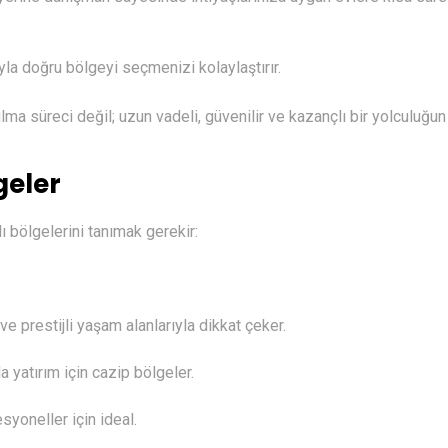
 doğru bölgeyi seçmenizi kolaylaştırır.
ma süreci değil; uzun vadeli, güvenilir ve kazançlı bir yolculuğun
geler
ı bölgelerini tanımak gerekir:
ve prestijli yaşam alanlarıyla dikkat çeker.
 yatırım için cazip bölgeler.
syoneller için ideal.