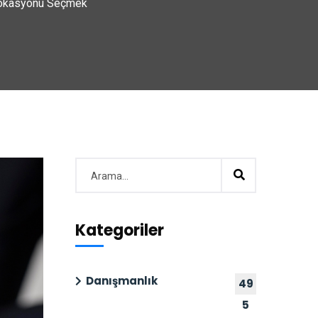
 Lokasyonu Seçmek
Kategoriler
Danışmanlık
49
5