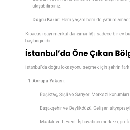
ulaşabilirsiniz.
Doğru Karar:
Hem yaşam hem de yatırım amacıyla
Kısacası gayrimenkul danışmanlığı, sadece bir ev bul
başlangıcıdır.
İstanbul’da Öne Çıkan Böl
İstanbul’da doğru lokasyonu seçmek için şehrin farkl
Avrupa Yakası:
Beşiktaş, Şişli ve Sarıyer: Merkezi konumları 
Başakşehir ve Beylikdüzü: Gelişen altyapısıyla
Maslak ve Levent: İş hayatının merkezi, profe