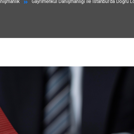
nışmanlık
Gayrimenkul Danışmanlığı ile İstanbul’da Doğru