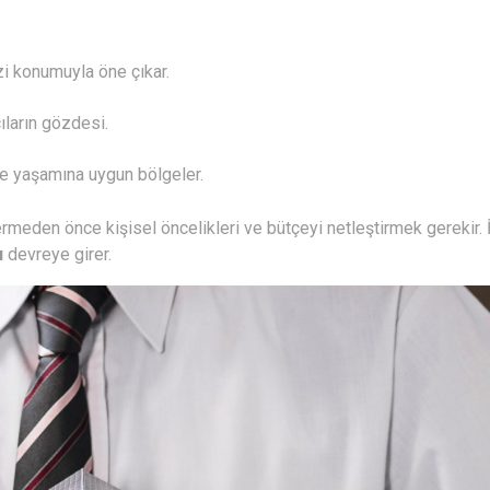
i konumuyla öne çıkar.
ıların gözdesi.
le yaşamına uygun bölgeler.
ermeden önce kişisel öncelikleri ve bütçeyi netleştirmek gerekir. 
ı
devreye girer.