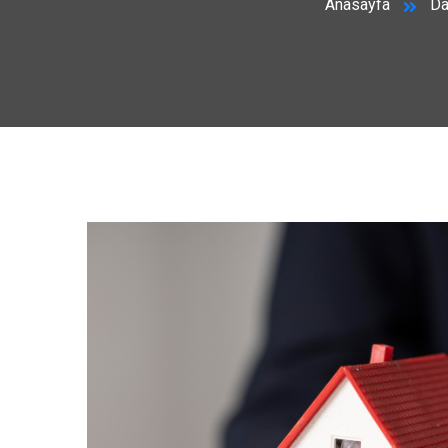
Anasayfa
Da