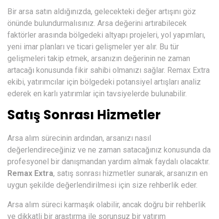
Bir arsa satın aldığınızda, gelecekteki değer artışını göz
önünde bulundurmalısınız. Arsa değerini artırabilecek
faktörler arasında bölgedeki altyapı projeleri, yol yapımları,
yeni imar planları ve ticari gelişmeler yer alır. Bu tür
gelişmeleri takip etmek, arsanızın değerinin ne zaman
artacağı konusunda fikir sahibi olmanızı sağlar. Remax Extra
ekibi, yatırımcılar için bölgedeki potansiyel artışları analiz
ederek en karlı yatırımlar için tavsiyelerde bulunabilir.
Satış Sonrası Hizmetler
Arsa alım sürecinin ardından, arsanızı nasıl
değerlendireceğiniz ve ne zaman satacağınız konusunda da
profesyonel bir danışmandan yardım almak faydalı olacaktır.
Remax Extra
, satış sonrası hizmetler sunarak, arsanızın en
uygun şekilde değerlendirilmesi için size rehberlik eder.
Arsa alım süreci karmaşık olabilir, ancak doğru bir rehberlik
ve dikkatli bir araştırma ile sorunsuz bir yatırım