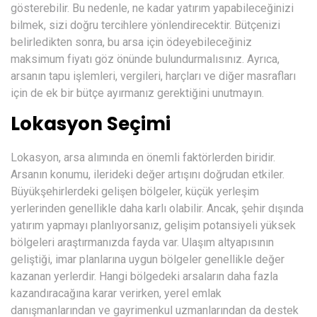
gösterebilir. Bu nedenle, ne kadar yatırım yapabileceğinizi
bilmek, sizi doğru tercihlere yönlendirecektir. Bütçenizi
belirledikten sonra, bu arsa için ödeyebileceğiniz
maksimum fiyatı göz önünde bulundurmalısınız. Ayrıca,
arsanın tapu işlemleri, vergileri, harçları ve diğer masrafları
için de ek bir bütçe ayırmanız gerektiğini unutmayın.
Lokasyon Seçimi
Lokasyon, arsa alımında en önemli faktörlerden biridir.
Arsanın konumu, ilerideki değer artışını doğrudan etkiler.
Büyükşehirlerdeki gelişen bölgeler, küçük yerleşim
yerlerinden genellikle daha karlı olabilir. Ancak, şehir dışında
yatırım yapmayı planlıyorsanız, gelişim potansiyeli yüksek
bölgeleri araştırmanızda fayda var. Ulaşım altyapısının
geliştiği, imar planlarına uygun bölgeler genellikle değer
kazanan yerlerdir. Hangi bölgedeki arsaların daha fazla
kazandıracağına karar verirken, yerel emlak
danışmanlarından ve gayrimenkul uzmanlarından da destek