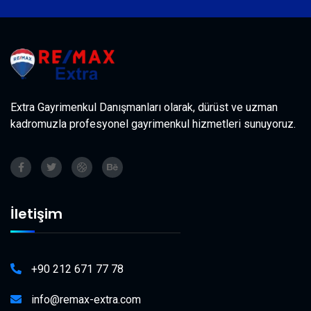
Extra Gayrimenkul Danışmanları olarak, dürüst ve uzman
kadromuzla profesyonel gayrimenkul hizmetleri sunuyoruz.
İletişim
+90 212 671 77 78
info@remax-extra.com