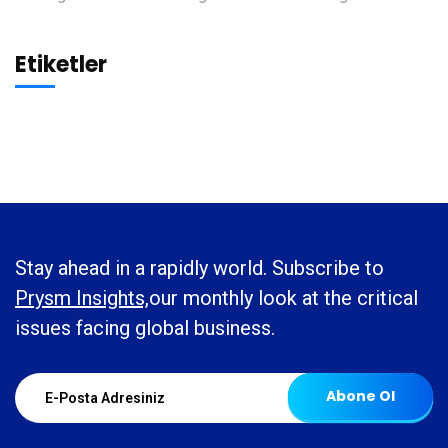
Etiketler
Stay ahead in a rapidly world. Subscribe to
Prysm Insights,
our monthly look at the critical
issues facing global business.
Abone Ol