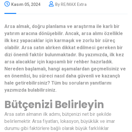
Kasım 05, 2024
By RE/MAX Extra
Arsa almak, doğru planlama ve araştırma ile karlı bir
yatırım aracına dönüşebilir. Ancak, arsa alımı özellikle
ilk kez yapacaklar için karmaşık ve zorlu bir süreç
olabilir. Arsa satın alırken dikkat edilmesi gereken bir
dizi önemli faktör bulunmaktadır. Bu yazımızda, ilk kez
arsa alacaklar için kapsamlı bir rehber hazırladık.
Nereden başlamalı, hangi aşamalardan geçmelisiniz ve
en önemlisi, bu süreci nasıl daha güvenli ve kazançlı
hale getirebilirsiniz? Tüm bu soruların yanıtlarını
yazımızda bulabilirsiniz.
Bütçenizi Belirleyin
Arsa satın almanın ilk adımı, bütçenizi net bir şekilde
belirlemektir. Arsa fiyatları, lokasyon, büyüklük ve imar
durumu gibi faktörlere bağlı olarak büyük farklılıklar