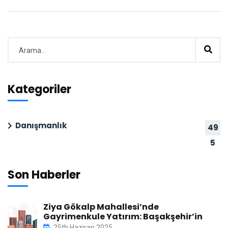
Kategoriler
Danışmanlık
49
5
Son Haberler
Ziya Gökalp Mahallesi’nde
Gayrimenkule Yatırım: Başakşehir’in
25th Haziran 2025