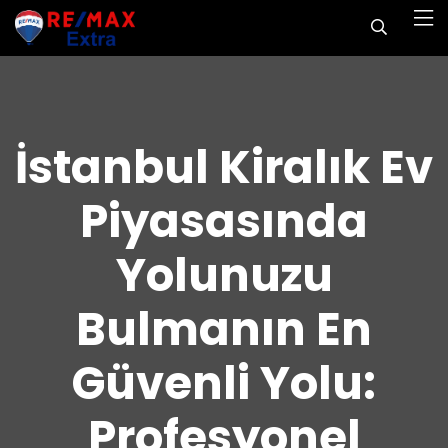
İstanbul Kiralık Ev
Piyasasında
Yolunuzu
Bulmanın En
Güvenli Yolu:
Profesyonel