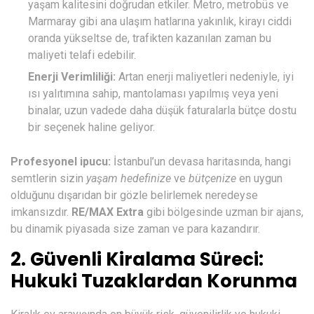
yaşam kalitesini doğrudan etkiler. Metro, metrobüs ve
Marmaray gibi ana ulaşım hatlarına yakınlık, kirayı ciddi
oranda yükseltse de, trafikten kazanılan zaman bu
maliyeti telafi edebilir.
Enerji Verimliliği:
Artan enerji maliyetleri nedeniyle, iyi
ısı yalıtımına sahip, mantolaması yapılmış veya yeni
binalar, uzun vadede daha düşük faturalarla bütçe dostu
bir seçenek haline geliyor.
Profesyonel ipucu:
İstanbul’un devasa haritasında, hangi
semtlerin sizin
yaşam hedefinize
ve
bütçenize
en uygun
olduğunu dışarıdan bir gözle belirlemek neredeyse
imkansızdır.
RE/MAX Extra
gibi bölgesinde uzman bir ajans,
bu dinamik piyasada size zaman ve para kazandırır.
2. Güvenli Kiralama Süreci:
Hukuki Tuzaklardan Korunma