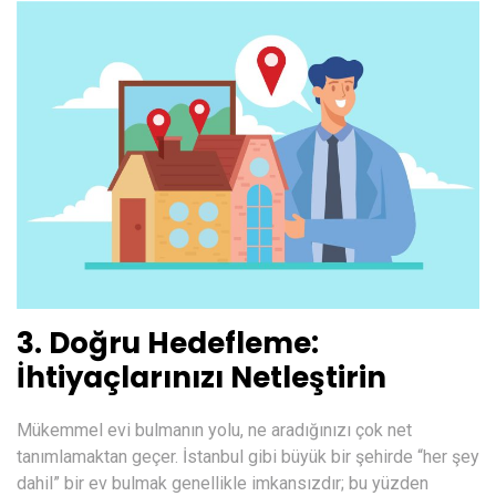
3. Doğru Hedefleme:
İhtiyaçlarınızı Netleştirin
Mükemmel evi bulmanın yolu, ne aradığınızı çok net
tanımlamaktan geçer. İstanbul gibi büyük bir şehirde “her şey
dahil” bir ev bulmak genellikle imkansızdır; bu yüzden