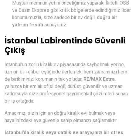
Müşteri memnuniyetini önceliğimiz yaparak, İkitelli OSB
ve Basın Ekspres gibi kritik bölgelerde edindiğimiz lider
konumumuzla, size sadece bir ev değil,
doğru bir
yatırım fırsatı
sunuyoruz.
İstanbul Labirentinde Güvenli
Çıkış
İstanbul’un zorlu kiralık ev piyasasında kaybolmak yerine,
uzman bir rehber eşliğinde ilerlemek, hem zamanınızı hem
de birikiminizi korumanın tek yoludur.
RE/MAX Extra
,
yalnızca bir emlak ofisi değil; dürüst, güvenilir ve uzman
kadrosuyla size profesyonel gayrimenkul çözümleri sunan
bir iş ortağıdır.
Amacımız, sizin için en doğru kiralık evi bulmak veya
hayalinizdeki eve güvenle sahip olmanızı sağlamaktır.
İstanbul’da kiralık veya satılık ev arayışınızı bir stres