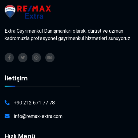
Extra Gayrimenkul Danışmanları olarak, dürüst ve uzman
kadromuzla profesyonel gayrimenkul hizmetleri sunuyoruz.
İletişim
+90 212 671 77 78
info@remax-extra.com
Hızlı Menü