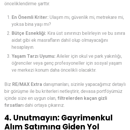
önceliklendirme şarttır.
En Önemli Kriter:
Ulaşım mı, güvenlik mi, metrekare mi,
yoksa bina yaşı mı?
Bütçe Esnekliği:
Kira üst sınırınızı belirleyin ve bu sınıra
aidat gibi ek masrafların dahil olup olmayacağını
hesaplayın.
Yaşam Tarzı Uyumu:
Aileler için okul ve park yakınlığı,
öğrenciler veya genç profesyoneller için sosyal yaşam
ve merkezi konum daha öncelikli olacaktır.
Biz
RE/MAX Extra
danışmanları, sizinle yapacağımız detaylı
bir görüşme ile bu kriterleri netleştirir, devasa portföyümüz
içinde size en uygun olan,
filtrelerden kaçan gizli
fırsatları
dahi ortaya çıkarırız.
4. Unutmayın: Gayrimenkul
Alım Satımına Giden Yol