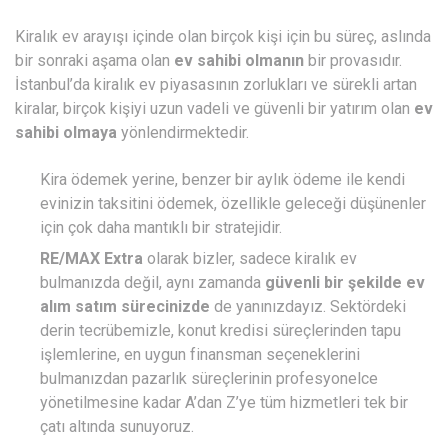
Kiralık ev arayışı içinde olan birçok kişi için bu süreç, aslında
bir sonraki aşama olan
ev sahibi olmanın
bir provasıdır.
İstanbul’da kiralık ev piyasasının zorlukları ve sürekli artan
kiralar, birçok kişiyi uzun vadeli ve güvenli bir yatırım olan
ev
sahibi olmaya
yönlendirmektedir.
Kira ödemek yerine, benzer bir aylık ödeme ile kendi
evinizin taksitini ödemek, özellikle geleceği düşünenler
için çok daha mantıklı bir stratejidir.
RE/MAX Extra
olarak bizler, sadece kiralık ev
bulmanızda değil, aynı zamanda
güvenli bir şekilde ev
alım satım sürecinizde
de yanınızdayız. Sektördeki
derin tecrübemizle, konut kredisi süreçlerinden tapu
işlemlerine, en uygun finansman seçeneklerini
bulmanızdan pazarlık süreçlerinin profesyonelce
yönetilmesine kadar A’dan Z’ye tüm hizmetleri tek bir
çatı altında sunuyoruz.