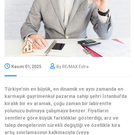
Kasım 01, 2025
By RE/MAX Extra
Türkiye’nin en büyük, en dinamik ve aynı zamanda en
karmaşık gayrimenkul pazarına sahip şehri İstanbul’da
kiralık bir ev aramak, çoğu zaman bir labirentte
yolunuzu bulmaya çalışmaya benzer. Fiyatların
semtlere göre büyük farklılıklar gösterdiği, arz ve
talep dengelerinin sürekli değiştiği ve özellikle kira
artış sınırlamasının kalkmasıyla (veya