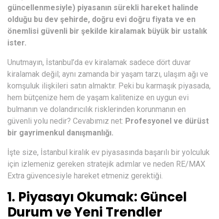
güncellenmesiyle) piyasanın sürekli hareket halinde
olduğu bu dev şehirde, doğru evi doğru fiyata ve en
önemlisi güvenli bir şekilde kiralamak büyük bir ustalık
ister.
Unutmayın, İstanbul’da ev kiralamak sadece dört duvar
kiralamak değil; aynı zamanda bir yaşam tarzı, ulaşım ağı ve
komşuluk ilişkileri satın almaktır. Peki bu karmaşık piyasada,
hem bütçenize hem de yaşam kalitenize en uygun evi
bulmanın ve dolandırıcılık risklerinden korunmanın en
güvenli yolu nedir? Cevabımız net:
Profesyonel ve dürüst
bir gayrimenkul danışmanlığı.
İşte size, İstanbul kiralık ev piyasasında başarılı bir yolculuk
için izlemeniz gereken stratejik adımlar ve neden RE/MAX
Extra güvencesiyle hareket etmeniz gerektiği.
1. Piyasayı Okumak: Güncel
Durum ve Yeni Trendler