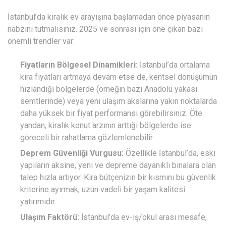
İstanbul’da kiralık ev arayışına başlamadan önce piyasanın
nabzını tutmalısınız. 2025 ve sonrası için öne çıkan bazı
önemli trendler var:
Fiyatların Bölgesel Dinamikleri:
İstanbul’da ortalama
kira fiyatları artmaya devam etse de, kentsel dönüşümün
hızlandığı bölgelerde (örneğin bazı Anadolu yakası
semtlerinde) veya yeni ulaşım akslarına yakın noktalarda
daha yüksek bir fiyat performansı görebilirsiniz. Öte
yandan, kiralık konut arzının arttığı bölgelerde ise
göreceli bir rahatlama gözlemlenebilir.
Deprem Güvenliği Vurgusu:
Özellikle İstanbul’da, eski
yapıların aksine, yeni ve depreme dayanıklı binalara olan
talep hızla artıyor. Kira bütçenizin bir kısmını bu güvenlik
kriterine ayırmak, uzun vadeli bir yaşam kalitesi
yatırımıdır.
Ulaşım Faktörü:
İstanbul’da ev-iş/okul arası mesafe,