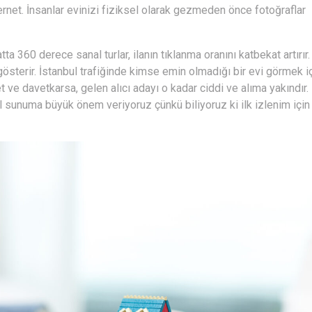
ernet. İnsanlar evinizi fiziksel olarak gezmeden önce fotoğraflar
 360 derece sanal turlar, ilanın tıklanma oranını katbekat artırır. 
 gösterir. İstanbul trafiğinde kimse emin olmadığı bir evi görmek i
t ve davetkarsa, gelen alıcı adayı o kadar ciddi ve alıma yakındır
sunuma büyük önem veriyoruz çünkü biliyoruz ki ilk izlenim için i