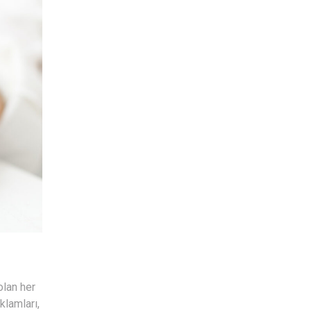
olan her
klamları,