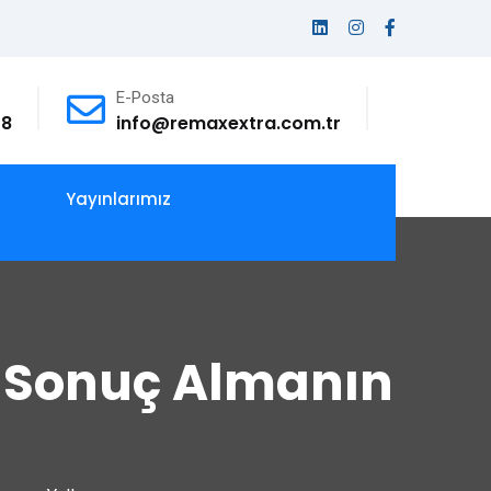
E-Posta
78
info@remaxextra.com.tr
Yayınlarımız
ı Sonuç Almanın