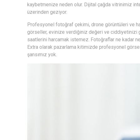
kaybetmenize neden olur. Dijital çağda vitrinimiz int
üzerinden geziyor.
Profesyonel fotoğraf çekimi, drone görüntüleri ve hatta
görseller, evinize verdiğiniz değeri ve ciddiyetinizi
saatlerini harcamak istemez. Fotoğraflar ne kadar ne
Extra olarak pazarlama kitimizde profesyonel görsel 
şansımız yok.