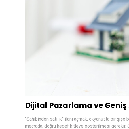
Dijital Pazarlama ve Geniş
“Sahibinden satılık” ilanı açmak, okyanusta bir şişe 
mecrada, doğru hedef kitleye gösterilmesi gerekir. S