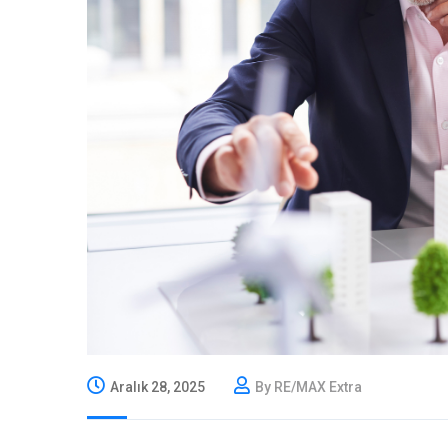
Aralık 28, 2025
By RE/MAX Extra