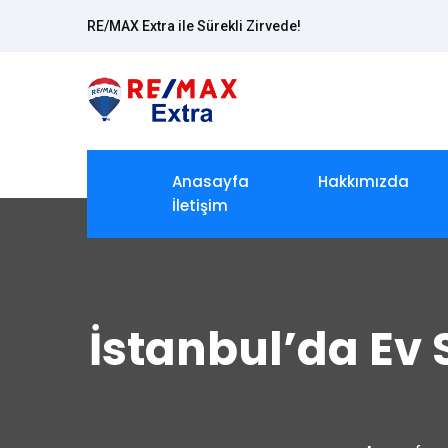
RE/MAX Extra ile Sürekli Zirvede!
Anasayfa
Hakkımızda
İletişim
İstanbul’da Ev