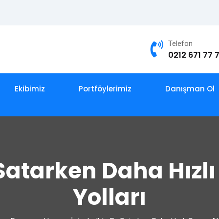
Telefon
0212 671 77 
Ekibimiz
Portföylerimiz
Danışman Ol
 Satarken Daha Hızl
Yolları