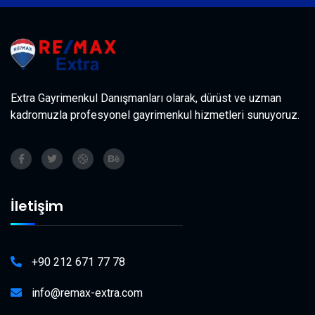
Extra Gayrimenkul Danışmanları olarak, dürüst ve uzman
kadromuzla profesyonel gayrimenkul hizmetleri sunuyoruz.
İletişim
+90 212 671 77 78
info@remax-extra.com