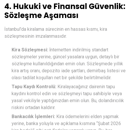
4. Hukuki ve Finansal Güvenlik:
Sözleşme Aşaması
İstanbul’da kiralama sürecinin en hassas kısmı, kira
sözleşmesinin imzalanmasıdır.
Kira Sözleşmesi:
İnternetten indirilmiş standart
sözleşmeler yerine, güncel yasalara uygun, detaylı bir
sözleşme kullanıldığından emin olun. Sözleşmede yıllık
kira artış oranı, depozito iade şartları, demirbaş listesi ve
olası tadilat koşulları net bir şekilde belirtilmelidir.
Tapu Kaydı Kontrolü:
Kiralayacağınız dairenin tapu
kaydını kontrol edin ve sözleşmeyi tapu sahibiyle veya
yasal vekiliyle yaptığınızdan emin olun. Bu, dolandırıcılık
riskini ortadan kaldırır.
Bankacılık İşlemleri:
Kira ödemelerini elden yapmak
yerine, banka yoluyla ve açıklama kısmına “Şubat 2026