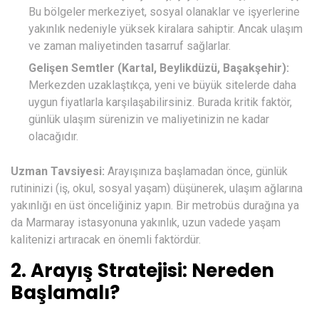
Bu bölgeler merkeziyet, sosyal olanaklar ve işyerlerine
yakınlık nedeniyle yüksek kiralara sahiptir. Ancak ulaşım
ve zaman maliyetinden tasarruf sağlarlar.
Gelişen Semtler (Kartal, Beylikdüzü, Başakşehir):
Merkezden uzaklaştıkça, yeni ve büyük sitelerde daha
uygun fiyatlarla karşılaşabilirsiniz. Burada kritik faktör,
günlük ulaşım sürenizin ve maliyetinizin ne kadar
olacağıdır.
Uzman Tavsiyesi:
Arayışınıza başlamadan önce, günlük
rutininizi (iş, okul, sosyal yaşam) düşünerek, ulaşım ağlarına
yakınlığı en üst önceliğiniz yapın. Bir metrobüs durağına ya
da Marmaray istasyonuna yakınlık, uzun vadede yaşam
kalitenizi artıracak en önemli faktördür.
2. Arayış Stratejisi: Nereden
Başlamalı?