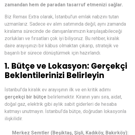
zamandan hem de paradan tasarruf etmenizi sağlar.
Biz
Remax Extra
olarak, İstanbul’un emlak nabzını tutan
uzmanlarız. Sadece ev alım satımında değil, aynı zamanda
kiralama sürecinde de danışanlarımızın karşılaşabileceği
zorlukları ve fırsatları çok iyi biliyoruz. Bu rehber, kiralık
daire arayışınızı bir kâbus olmaktan çıkarıp, stratejik ve
başarılı bir sürece dönüştürmek için hazırlandı.
1. Bütçe ve Lokasyon: Gerçekçi
Beklentilerinizi Belirleyin
İstanbul’da kiralık ev arayışının ilk ve en kritik adımı
gerçekçi bir bütçe
belirlemektir. Kiranın yanı sıra, aidat,
doğal gaz, elektrik gibi aylık sabit giderleri de hesaba
katmayı unutmayın. İstanbul’da bütçe, doğrudan lokasyonla
ilişkilidir.
Merkez Semtler (Beşiktaş, Şişli, Kadıköy, Bakırköy):