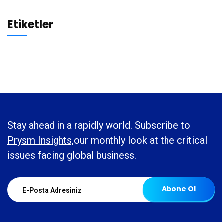
Etiketler
Stay ahead in a rapidly world. Subscribe to
Prysm Insights,
our monthly look at the critical
issues facing global business.
Abone Ol