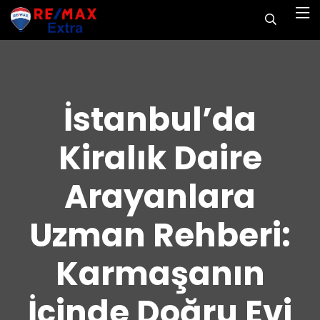
İstanbul’da
Kiralık Daire
Arayanlara
Uzman Rehberi:
Karmaşanın
İçinde Doğru Evi