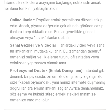
İnternet, kiralık daire arayışının başlangıç noktasıdır ancak
her ilana temkinli yaklaşılmalıdır.
Online İlanlar:
Popüler emlak portallarını düzenli takip
edin. Ancak, piyasa değerinin çok altında görünen cazip
ilanlara karşı dikkatli olun. Bunlar genellikle güncel
olmayan veya “tuzak” ilanlar olabilir.
Sanal Geziler ve Videolar:
İlanlardaki video veya sanal
tur imkanlarını mutlaka kullanın. Bu, zamandan tasarruf
etmenizi sağlar ve ilk eleme turunu ofisinizden veya
evinizden yapmanıza olanak tanır.
Profesyonel Destek (Emlak Danışmanı):
İstanbul gibi
dinamik bir piyasada, bir emlak danışmanıyla çalışmak,
size “kapalı piyasa”daki, yani henüz internete düşmemiş
doğru ilanlara erişim imkanı sağlar. Ayrıca danışmanınız,
sözleşme ve hukuki süreçlerdeki riskleri minimize
etmenize yardımcı olur.