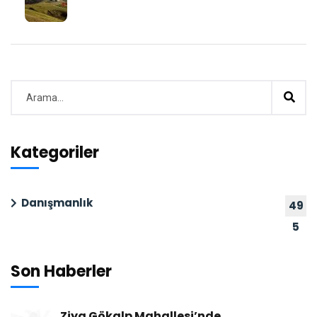
Kategoriler
Danışmanlık
49
5
Son Haberler
Ziya Gökalp Mahallesi’nde