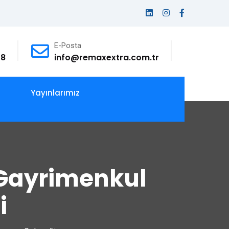
E-Posta
78
info@remaxextra.com.tr
Yayınlarımız
 Gayrimenkul
i