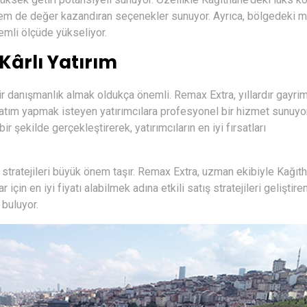
n hem de değer kazandıran seçenekler sunuyor. Ayrıca, bölgedeki m
nemli ölçüde yükseliyor.
Kârlı Yatırım
ir danışmanlık almak oldukça önemli. Remax Extra, yıllardır gayri
satım yapmak isteyen yatırımcılara profesyonel bir hizmet sunuy
ir şekilde gerçekleştirerek, yatırımcıların en iyi fırsatları
stratejileri büyük önem taşır. Remax Extra, uzman ekibiyle Kağıt
ar için en iyi fiyatı alabilmek adına etkili satış stratejileri gelişti
 buluyor.