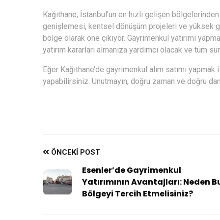
Kağıthane, İstanbul’un en hızlı gelişen bölgelerinden b
genişlemesi, kentsel dönüşüm projeleri ve yüksek ge
bölge olarak öne çıkıyor. Gayrimenkul yatırımı yapma
yatırım kararları almanıza yardımcı olacak ve tüm sü
Eğer Kağıthane’de gayrimenkul alım satımı yapmak i
yapabilirsiniz. Unutmayın, doğru zaman ve doğru danı
ÖNCEKI POST
Esenler’de Gayrimenkul
Yatırımının Avantajları: Neden B
Bölgeyi Tercih Etmelisiniz?