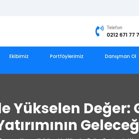
Telefon
0212 671 77 
Ekibimiz
Portföylerimiz
Danışman Ol
e Yükselen Değer:
Yatırımının Geleceğ