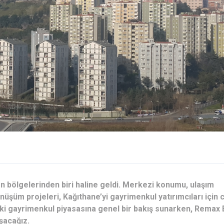
şen bölgelerinden biri haline geldi. Merkezi konumu, ulaşım
nüşüm projeleri, Kağıthane’yi gayrimenkul yatırımcıları için c
eki gayrimenkul piyasasına genel bir bakış sunarken, Remax 
aşacağız.