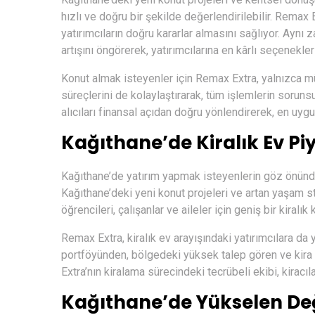
hızlı ve doğru bir şekilde değerlendirilebilir. Remax 
yatırımcıların doğru kararlar almasını sağlıyor. Ayn
artışını öngörerek, yatırımcılarına en kârlı seçenekler
Konut almak isteyenler için Remax Extra, yalnızca mül
süreçlerini de kolaylaştırarak, tüm işlemlerin sorun
alıcıları finansal açıdan doğru yönlendirerek, en uy
Kağıthane’de Kiralık Ev Pi
Kağıthane’de yatırım yapmak isteyenlerin göz önünde
Kağıthane’deki yeni konut projeleri ve artan yaşam stan
öğrencileri, çalışanlar ve aileler için geniş bir kiralık
Remax Extra, kiralık ev arayışındaki yatırımcılara da 
portföyünden, bölgedeki yüksek talep gören ve kira ge
Extra’nın kiralama sürecindeki tecrübeli ekibi, kirac
Kağıthane’de Yükselen Değe