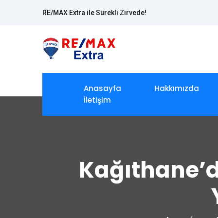
RE/MAX Extra ile Sürekli Zirvede!
Anasayfa
Hakkımızda
İletişim
Kağıthane’d