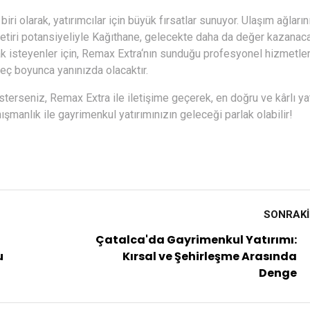
iri olarak, yatırımcılar için büyük fırsatlar sunuyor. Ulaşım ağların
tiri potansiyeliyle Kağıthane, gelecekte daha da değer kazanaca
k isteyenler için,
Remax Extra
‘nın sunduğu profesyonel hizmetler
reç boyunca yanınızda olacaktır.
sterseniz,
Remax Extra
ile iletişime geçerek, en doğru ve kârlı ya
şmanlık ile gayrimenkul yatırımınızın geleceği parlak olabilir!
SONRAK
Çatalca'da Gayrimenkul Yatırımı:
u
Kırsal ve Şehirleşme Arasında
Denge