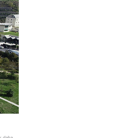
ak daha