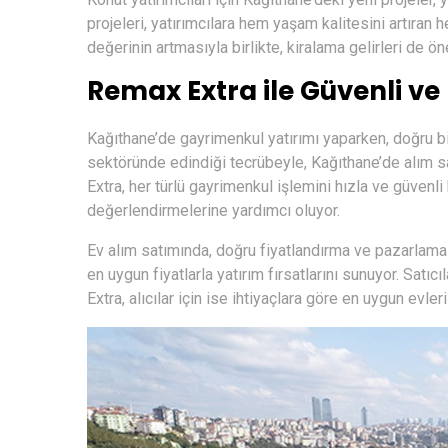
projeleri, yatırımcılara hem yaşam kalitesini artıra
değerinin artmasıyla birlikte, kiralama gelirleri de ö
Remax Extra ile Güvenli ve 
Kağıthane’de gayrimenkul yatırımı yaparken, doğru b
sektöründe edindiği tecrübeyle, Kağıthane’de alım 
Extra, her türlü gayrimenkul işlemini hızla ve güvenli b
değerlendirmelerine yardımcı oluyor.
Ev alım satımında, doğru fiyatlandırma ve pazarlama 
en uygun fiyatlarla yatırım fırsatlarını sunuyor. Satıcıl
Extra, alıcılar için ise ihtiyaçlara göre en uygun evleri