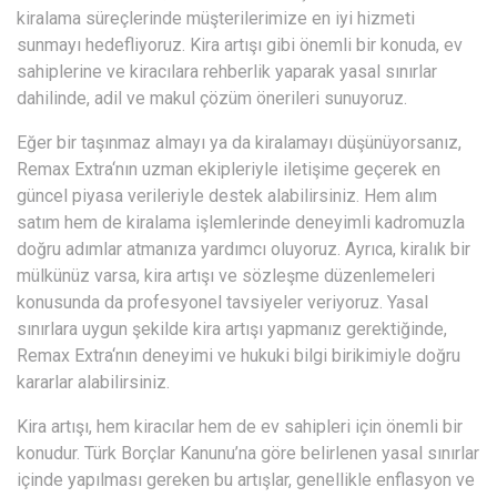
kiralama süreçlerinde müşterilerimize en iyi hizmeti
sunmayı hedefliyoruz. Kira artışı gibi önemli bir konuda, ev
sahiplerine ve kiracılara rehberlik yaparak yasal sınırlar
dahilinde, adil ve makul çözüm önerileri sunuyoruz.
Eğer bir taşınmaz almayı ya da kiralamayı düşünüyorsanız,
Remax Extra
‘nın uzman ekipleriyle iletişime geçerek en
güncel piyasa verileriyle destek alabilirsiniz. Hem alım
satım hem de kiralama işlemlerinde deneyimli kadromuzla
doğru adımlar atmanıza yardımcı oluyoruz. Ayrıca, kiralık bir
mülkünüz varsa, kira artışı ve sözleşme düzenlemeleri
konusunda da profesyonel tavsiyeler veriyoruz. Yasal
sınırlara uygun şekilde kira artışı yapmanız gerektiğinde,
Remax Extra
‘nın deneyimi ve hukuki bilgi birikimiyle doğru
kararlar alabilirsiniz.
Kira artışı, hem kiracılar hem de ev sahipleri için önemli bir
konudur. Türk Borçlar Kanunu’na göre belirlenen yasal sınırlar
içinde yapılması gereken bu artışlar, genellikle enflasyon ve