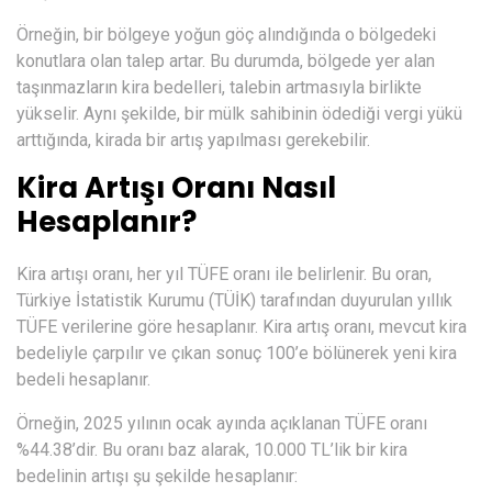
Örneğin, bir bölgeye yoğun göç alındığında o bölgedeki
konutlara olan talep artar. Bu durumda, bölgede yer alan
taşınmazların kira bedelleri, talebin artmasıyla birlikte
yükselir. Aynı şekilde, bir mülk sahibinin ödediği vergi yükü
arttığında, kirada bir artış yapılması gerekebilir.
Kira Artışı Oranı Nasıl
Hesaplanır?
Kira artışı oranı, her yıl TÜFE oranı ile belirlenir. Bu oran,
Türkiye İstatistik Kurumu (TÜİK) tarafından duyurulan yıllık
TÜFE verilerine göre hesaplanır. Kira artış oranı, mevcut kira
bedeliyle çarpılır ve çıkan sonuç 100’e bölünerek yeni kira
bedeli hesaplanır.
Örneğin, 2025 yılının ocak ayında açıklanan TÜFE oranı
%44.38’dir. Bu oranı baz alarak, 10.000 TL’lik bir kira
bedelinin artışı şu şekilde hesaplanır: