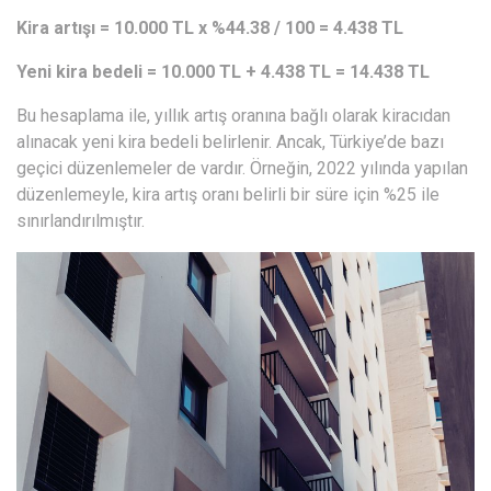
Kira artışı = 10.000 TL x %44.38 / 100 = 4.438 TL
Yeni kira bedeli = 10.000 TL + 4.438 TL = 14.438 TL
Bu hesaplama ile, yıllık artış oranına bağlı olarak kiracıdan
alınacak yeni kira bedeli belirlenir. Ancak, Türkiye’de bazı
geçici düzenlemeler de vardır. Örneğin, 2022 yılında yapılan
düzenlemeyle, kira artış oranı belirli bir süre için %25 ile
sınırlandırılmıştır.