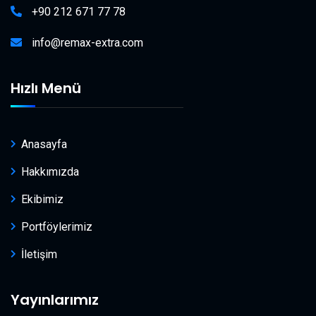
+90 212 671 77 78
info@remax-extra.com
Hızlı Menü
Anasayfa
Hakkımızda
Ekibimiz
Portföylerimiz
İletişim
Yayınlarımız