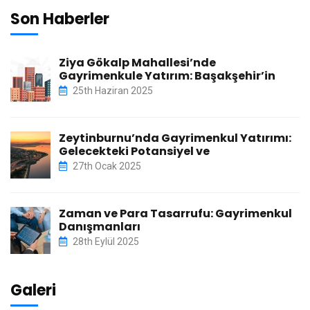
Son Haberler
Ziya Gökalp Mahallesi’nde
Gayrimenkule Yatırım: Başakşehir’in
25th Haziran 2025
Zeytinburnu’nda Gayrimenkul Yatırımı:
Gelecekteki Potansiyel ve
27th Ocak 2025
Zaman ve Para Tasarrufu: Gayrimenkul
Danışmanları
28th Eylül 2025
Galeri