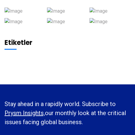
Etiketler
Stay ahead in a rapidly world. Subscribe to
Prysm Insights,
our monthly look at the critical
issues facing global business.