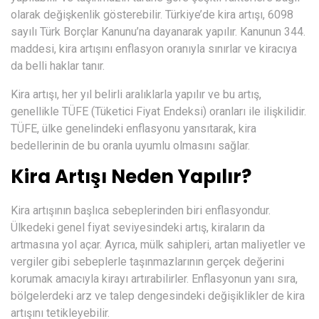
olarak değişkenlik gösterebilir. Türkiye’de kira artışı, 6098
sayılı Türk Borçlar Kanunu’na dayanarak yapılır. Kanunun 344.
maddesi, kira artışını enflasyon oranıyla sınırlar ve kiracıya
da belli haklar tanır.
Kira artışı, her yıl belirli aralıklarla yapılır ve bu artış,
genellikle TÜFE (Tüketici Fiyat Endeksi) oranları ile ilişkilidir.
TÜFE, ülke genelindeki enflasyonu yansıtarak, kira
bedellerinin de bu oranla uyumlu olmasını sağlar.
Kira Artışı Neden Yapılır?
Kira artışının başlıca sebeplerinden biri enflasyondur.
Ülkedeki genel fiyat seviyesindeki artış, kiraların da
artmasına yol açar. Ayrıca, mülk sahipleri, artan maliyetler ve
vergiler gibi sebeplerle taşınmazlarının gerçek değerini
korumak amacıyla kirayı artırabilirler. Enflasyonun yanı sıra,
bölgelerdeki arz ve talep dengesindeki değişiklikler de kira
artışını tetikleyebilir.