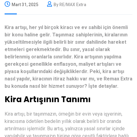
Mart 31, 2025
By RE/MAX Extra
Kira artışı, her yıl birçok kiracı ve ev sahibi için önemli
bir konu haline gelir. Taşınmaz sahiplerinin, kiralarının
yükseltilmesiyle ilgili belirli bir sınır dahilinde hareket
etmeleri gerekmektedir. Bu sınır, yasal olarak
belirlenmiş oranlarla sınırlıdır. Kira artışının yapılma
gerekçesi genellikle enflasyon, maliyet artışları ve
piyasa koşullarındaki değişikliklerdir. Peki, kira artışı
nasıl yapılır, kiracının itiraz hakkı var mı, ve Remax Extra
bu konuda nasıl bir hizmet sunuyor? İşte detaylar.
Kira Artışının Tanımı
Kira artışı, bir taşınmazın, örneğin bir evin veya işyerinin,
kiracısına ödetilen bedelin yıllık olarak belirli bir oranda
artırılması işlemidir. Bu artış, yalnızca yasal sınırlar içinde
yapılabilir ve taşınmazın türüne göre çeşitli faktörlere bağlı