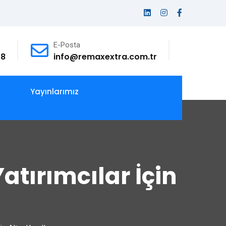
E-Posta
78
info@remaxextra.com.tr
Yayınlarımız
tırımcılar İçin