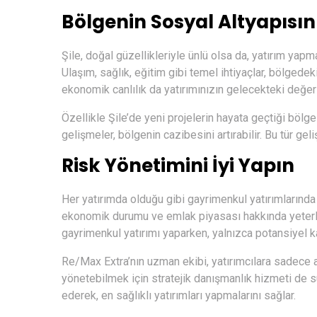
Bölgenin Sosyal Altyapısın
Şile, doğal güzellikleriyle ünlü olsa da, yatırım ya
Ulaşım, sağlık, eğitim gibi temel ihtiyaçlar, bölgede
ekonomik canlılık da yatırımınızın gelecekteki değerin
Özellikle Şile’de yeni projelerin hayata geçtiği bölgel
gelişmeler, bölgenin cazibesini artırabilir. Bu tür geli
Risk Yönetimini İyi Yapın
Her yatırımda olduğu gibi gayrimenkul yatırımlarında
ekonomik durumu ve emlak piyasası hakkında yeterli 
gayrimenkul yatırımı yaparken, yalnızca potansiyel k
Re/Max Extra
’nın uzman ekibi, yatırımcılara sadece
yönetebilmek için stratejik danışmanlık hizmeti de su
ederek, en sağlıklı yatırımları yapmalarını sağlar.