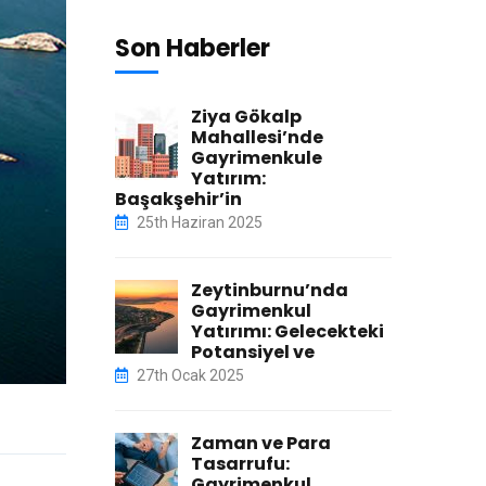
Son Haberler
Ziya Gökalp
Mahallesi’nde
Gayrimenkule
Yatırım:
Başakşehir’in
25th Haziran 2025
Zeytinburnu’nda
Gayrimenkul
Yatırımı: Gelecekteki
Potansiyel ve
27th Ocak 2025
Zaman ve Para
Tasarrufu:
Gayrimenkul