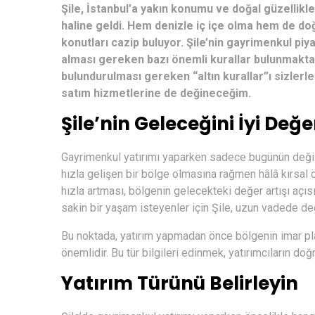
Şile, İstanbul’a yakın konumu ve doğal güzellikler
haline geldi. Hem denizle iç içe olma hem de doğ
konutları cazip buluyor. Şile’nin gayrimenkul pi
alması gereken bazı önemli kurallar bulunmakta
bulundurulması gereken “altın kurallar”ı sizlerle
satım hizmetlerine de değineceğim.
Şile’nin Geleceğini İyi Değe
Gayrimenkul yatırımı yaparken sadece bugünün değil,
hızla gelişen bir bölge olmasına rağmen hâlâ kırsal öz
hızla artması, bölgenin gelecekteki değer artışı açıs
sakin bir yaşam isteyenler için Şile, uzun vadede de
Bu noktada, yatırım yapmadan önce bölgenin imar planl
önemlidir. Bu tür bilgileri edinmek, yatırımcıların 
Yatırım Türünü Belirleyin