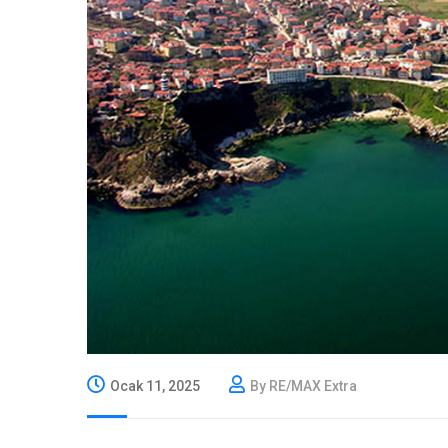
Ocak 11, 2025
By RE/MAX Extra