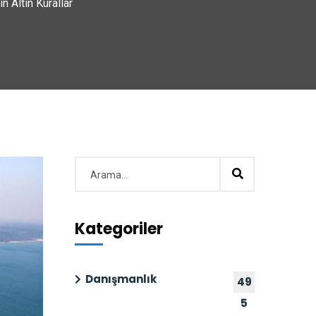
n Altın Kurallar
Kategoriler
Danışmanlık
49
5