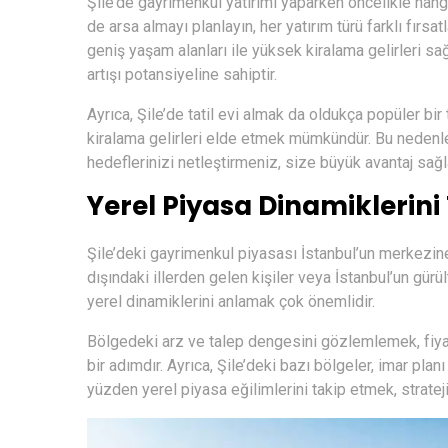
Şile’de gayrimenkul yatırımı yaparken öncelikle hangi 
de arsa almayı planlayın, her yatırım türü farklı fırsat
geniş yaşam alanları ile yüksek kiralama gelirleri sa
artışı potansiyeline sahiptir.
Ayrıca, Şile’de tatil evi almak da oldukça popüler bir 
kiralama gelirleri elde etmek mümkündür. Bu nedenle
hedeflerinizi netleştirmeniz, size büyük avantaj sağl
Yerel Piyasa Dinamiklerini
Şile’deki gayrimenkul piyasası İstanbul’un merkezine g
dışındaki illerden gelen kişiler veya İstanbul’un gü
yerel dinamiklerini anlamak çok önemlidir.
Bölgedeki arz ve talep dengesini gözlemlemek, fiyatl
bir adımdır. Ayrıca, Şile’deki bazı bölgeler, imar plan
yüzden yerel piyasa eğilimlerini takip etmek, stratej