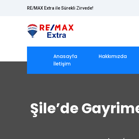
RE/MAX Extra ile Sürekli Zirvede!
Anasayfa
Hakkımızda
İletişim
Şile’de Gayrim