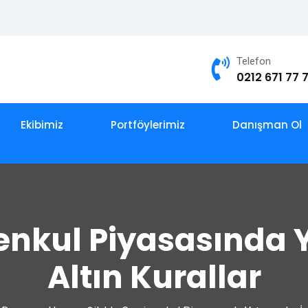
Telefon
0212 671 77 
Ekibimiz
Portföylerimiz
Danışman Ol
enkul Piyasasında Ya
Altın Kurallar