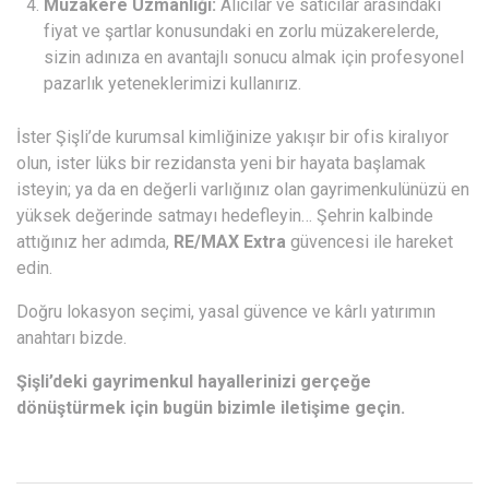
Müzakere Uzmanlığı:
Alıcılar ve satıcılar arasındaki
fiyat ve şartlar konusundaki en zorlu müzakerelerde,
sizin adınıza en avantajlı sonucu almak için profesyonel
pazarlık yeteneklerimizi kullanırız.
İster Şişli’de kurumsal kimliğinize yakışır bir ofis kiralıyor
olun, ister lüks bir rezidansta yeni bir hayata başlamak
isteyin; ya da en değerli varlığınız olan gayrimenkulünüzü en
yüksek değerinde satmayı hedefleyin… Şehrin kalbinde
attığınız her adımda,
RE/MAX Extra
güvencesi ile hareket
edin.
Doğru lokasyon seçimi, yasal güvence ve kârlı yatırımın
anahtarı bizde.
Şişli’deki gayrimenkul hayallerinizi gerçeğe
dönüştürmek için bugün bizimle iletişime geçin.