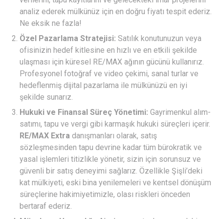
analiz ederek mülkünüz için en doğru fiyatı tespit ederiz.
Ne eksik ne fazla!
Özel Pazarlama Stratejisi:
Satılık konutunuzun veya
ofisinizin hedef kitlesine en hızlı ve en etkili şekilde
ulaşması için küresel RE/MAX ağının gücünü kullanırız.
Profesyonel fotoğraf ve video çekimi, sanal turlar ve
hedeflenmiş dijital pazarlama ile mülkünüzü en iyi
şekilde sunarız.
Hukuki ve Finansal Süreç Yönetimi:
Gayrimenkul alım-
satımı, tapu ve vergi gibi karmaşık hukuki süreçleri içerir.
RE/MAX Extra
danışmanları olarak, satış
sözleşmesinden tapu devrine kadar tüm bürokratik ve
yasal işlemleri titizlikle yönetir, sizin için sorunsuz ve
güvenli bir satış deneyimi sağlarız. Özellikle Şişli’deki
kat mülkiyeti, eski bina yenilemeleri ve kentsel dönüşüm
süreçlerine hakimiyetimizle, olası riskleri önceden
bertaraf ederiz.