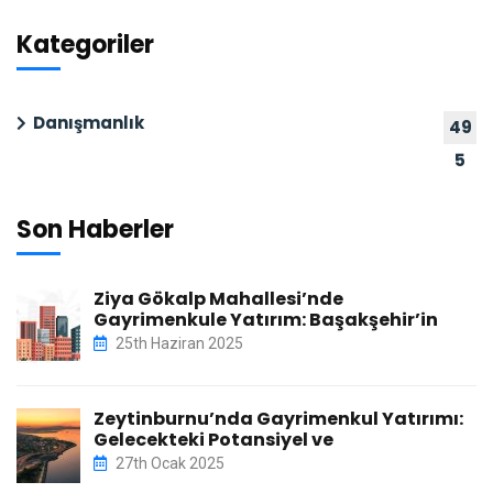
Kategoriler
Danışmanlık
49
5
Son Haberler
Ziya Gökalp Mahallesi’nde
Gayrimenkule Yatırım: Başakşehir’in
25th Haziran 2025
Zeytinburnu’nda Gayrimenkul Yatırımı:
Gelecekteki Potansiyel ve
27th Ocak 2025