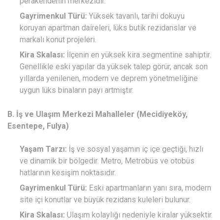
perakendenin merkezidir.
Gayrimenkul Türü:
Yüksek tavanlı, tarihi dokuyu
koruyan apartman daireleri, lüks butik rezidanslar ve
markalı konut projeleri.
Kira Skalası:
İlçenin en yüksek kira segmentine sahiptir.
Genellikle eski yapılar da yüksek talep görür, ancak son
yıllarda yenilenen, modern ve deprem yönetmeliğine
uygun lüks binaların payı artmıştır.
B. İş ve Ulaşım Merkezi Mahalleler (Mecidiyeköy,
Esentepe, Fulya)
Yaşam Tarzı:
İş ve sosyal yaşamın iç içe geçtiği, hızlı
ve dinamik bir bölgedir. Metro, Metrobüs ve otobüs
hatlarının kesişim noktasıdır.
Gayrimenkul Türü:
Eski apartmanların yanı sıra, modern
site içi konutlar ve büyük rezidans kuleleri bulunur.
Kira Skalası:
Ulaşım kolaylığı nedeniyle kiralar yüksektir.