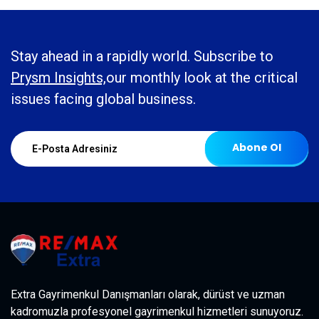
Stay ahead in a rapidly world. Subscribe to
Prysm Insights,
our monthly look at the critical
issues facing global business.
Abone Ol
Extra Gayrimenkul Danışmanları olarak, dürüst ve uzman
kadromuzla profesyonel gayrimenkul hizmetleri sunuyoruz.