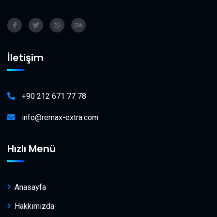
İletişim
+90 212 671 77 78
info@remax-extra.com
Hızlı Menü
Anasayfa
Hakkımızda