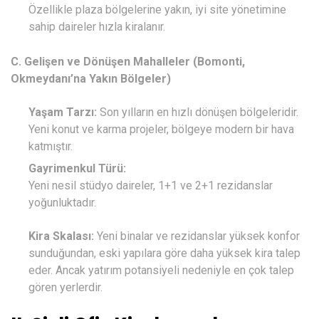
Özellikle plaza bölgelerine yakın, iyi site yönetimine
sahip daireler hızla kiralanır.
C. Gelişen ve Dönüşen Mahalleler (Bomonti,
Okmeydanı’na Yakın Bölgeler)
Yaşam Tarzı:
Son yılların en hızlı dönüşen bölgeleridir.
Yeni konut ve karma projeler, bölgeye modern bir hava
katmıştır.
Gayrimenkul Türü:
Yeni nesil stüdyo daireler, 1+1 ve 2+1 rezidanslar
yoğunluktadır.
Kira Skalası:
Yeni binalar ve rezidanslar yüksek konfor
sunduğundan, eski yapılara göre daha yüksek kira talep
eder. Ancak yatırım potansiyeli nedeniyle en çok talep
gören yerlerdir.