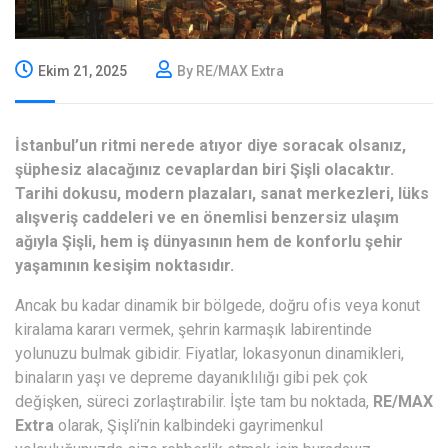
Ekim 21, 2025
By RE/MAX Extra
İstanbul’un ritmi nerede atıyor diye soracak olsanız,
şüphesiz alacağınız cevaplardan biri Şişli olacaktır.
Tarihi dokusu, modern plazaları, sanat merkezleri, lüks
alışveriş caddeleri ve en önemlisi benzersiz ulaşım
ağıyla Şişli, hem iş dünyasının hem de konforlu şehir
yaşamının kesişim noktasıdır.
Ancak bu kadar dinamik bir bölgede, doğru ofis veya konut
kiralama kararı vermek, şehrin karmaşık labirentinde
yolunuzu bulmak gibidir. Fiyatlar, lokasyonun dinamikleri,
binaların yaşı ve depreme dayanıklılığı gibi pek çok
değişken, süreci zorlaştırabilir. İşte tam bu noktada,
RE/MAX
Extra
olarak, Şişli’nin kalbindeki gayrimenkul