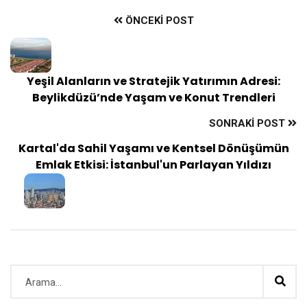
ÖNCEKI POST
Yeşil Alanların ve Stratejik Yatırımın Adresi:
Beylikdüzü’nde Yaşam ve Konut Trendleri
SONRAKI POST
Kartal'da Sahil Yaşamı ve Kentsel Dönüşümün
Emlak Etkisi: İstanbul'un Parlayan Yıldızı