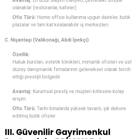
Avantaj:
En ucuz ulaşım maliyeti, çevredeki sosyal
olanaklar (restoranlar, kafeler).
Ofis Türü:
Home-office kullanıma uygun daireler, butik
plazalar ve tam kat kiralanabilir iş merkezleri.
C. Nişantaşı (Valikonağı, Abdi İpekçi)
Özellik:
Hukuk büroları, estetik klinikleri, mimarlık ofisleri ve üst
düzey danışmanlık firmalarının geleneksel olarak tercih
ettiği prestijli bölgedir.
Avantaj:
Kurumsal prestij ve müşteri kitlesine kolay
erişim.
Ofis Türü:
Tarihi binalarda yüksek tavanlı, şık dekore
edilmiş butik ofisler.
III. Güvenilir Gayrimenkul