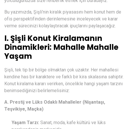
yolculuğunuzda size rehberlik etmek için buradayız.
Bu yazımızda, Şişli’nin kiralık piyasasını hem konut hem de
ofis perspektifinden derinlemesine inceleyecek ve karar
verme sürecinizi kolaylaştıracak ipuçlarını paylaşacağız.
I. Şişli Konut Kiralamanın
Dinamikleri: Mahalle Mahalle
Yaşam
Şişli, tek tip bir bölge olmaktan çok uzaktır. Her mahallesi
kendine has bir karaktere ve farklı bir kira skalasına sahiptir.
Konut kiralama kararı verirken, öncelikle hangi yaşam tarzını
benimsediğinizi belirlemelisiniz:
A. Prestij ve Lüks Odaklı Mahalleler (Nişantaşı,
Teşvikiye, Maçka)
Yaşam Tarzı:
Sanat, moda, kafe kültürü ve lüks