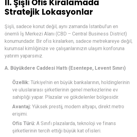
II. Şişli Ofis Kiralamada
Stratejik Lokasyonlar
Şişli, sadece konut değil, aynı zamanda İstanbul’un en
önemli İş Merkezi Alanı (CBD – Central Business District)
konumundadır. Bir ofis kiralarken, sadece metrekareye değil,
kurumsal kimliğinize ve çalışanlarınızın ulaşım konforuna
yatırım yaparsınız.
A. Büyükdere Caddesi Hattı (Esentepe, Levent Sınırı)
Özellik:
Türkiye’nin en büyük bankalarının, holdinglerinin
ve uluslararası şirketlerinin genel merkezlerine ev
sahipliği yapar. Plazalar ve gökdelenler bölgesidir.
Avantaj:
Yüksek prestij, modern altyapı, direkt metro
erişimi.
Ofis Türü:
A Sınıfı plazalarda, teknoloji ve finans
şirketlerinin tercih ettiği büyük kat ofisleri.