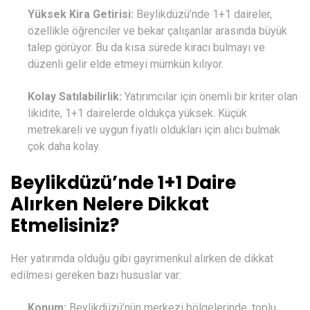
Yüksek Kira Getirisi:
Beylikdüzü’nde 1+1 daireler,
özellikle öğrenciler ve bekar çalışanlar arasında büyük
talep görüyor. Bu da kısa sürede kiracı bulmayı ve
düzenli gelir elde etmeyi mümkün kılıyor.
Kolay Satılabilirlik:
Yatırımcılar için önemli bir kriter olan
likidite, 1+1 dairelerde oldukça yüksek. Küçük
metrekareli ve uygun fiyatlı oldukları için alıcı bulmak
çok daha kolay.
Beylikdüzü’nde 1+1 Daire
Alırken Nelere Dikkat
Etmelisiniz?
Her yatırımda olduğu gibi gayrimenkul alırken de dikkat
edilmesi gereken bazı hususlar var:
Konum:
Beylikdüzü’nün merkezi bölgelerinde, toplu