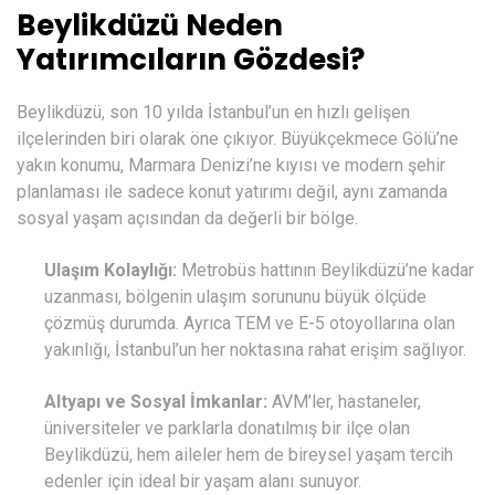
Beylikdüzü Neden
Yatırımcıların Gözdesi?
Beylikdüzü, son 10 yılda İstanbul’un en hızlı gelişen
ilçelerinden biri olarak öne çıkıyor. Büyükçekmece Gölü’ne
yakın konumu, Marmara Denizi’ne kıyısı ve modern şehir
planlaması ile sadece konut yatırımı değil, aynı zamanda
sosyal yaşam açısından da değerli bir bölge.
Ulaşım Kolaylığı:
Metrobüs hattının Beylikdüzü’ne kadar
uzanması, bölgenin ulaşım sorununu büyük ölçüde
çözmüş durumda. Ayrıca TEM ve E-5 otoyollarına olan
yakınlığı, İstanbul’un her noktasına rahat erişim sağlıyor.
Altyapı ve Sosyal İmkanlar:
AVM’ler, hastaneler,
üniversiteler ve parklarla donatılmış bir ilçe olan
Beylikdüzü, hem aileler hem de bireysel yaşam tercih
edenler için ideal bir yaşam alanı sunuyor.