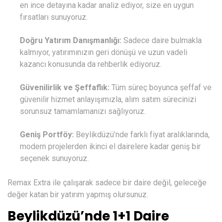
en ince detayına kadar analiz ediyor, size en uygun
fırsatları sunuyoruz.
Doğru Yatırım Danışmanlığı:
Sadece daire bulmakla
kalmıyor, yatırımınızın geri dönüşü ve uzun vadeli
kazancı konusunda da rehberlik ediyoruz.
Güvenilirlik ve Şeffaflık:
Tüm süreç boyunca şeffaf ve
güvenilir hizmet anlayışımızla, alım satım sürecinizi
sorunsuz tamamlamanızı sağlıyoruz.
Geniş Portföy:
Beylikdüzü’nde farklı fiyat aralıklarında,
modern projelerden ikinci el dairelere kadar geniş bir
seçenek sunuyoruz.
Remax Extra
ile çalışarak sadece bir daire değil, geleceğe
değer katan bir yatırım yapmış olursunuz.
Beylikdüzü’nde 1+1 Daire