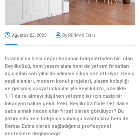
Ağustos 03, 2025
By RE/MAX Extra
İstanbul’un hızla değer kazanan bölgelerinden biri olan
Beylikdüzü, hem yaşam alanı hem de yatırım fırsatları
açısından son yıllarda adından sıkça söz ettiriyor. Geniş
yeşil alanları, modern konut projeleri, ulaşım kolaylığı
ve gelişmiş sosyal imkanlarıyla Beylikdüzü, özellikle
1+1 daire almayı düşünen yatırımcılar için cazip bir
lokasyon haline geldi. Peki, Beylikdüzü’nde 1+1 daire
satın almak neden altın fırsat olarak görülüyor? Bu
yazımızda hem bölgenin sunduğu avantajlara hem de
Remax Extra olarak sağladığımız profesyonel
desteklere değineceğiz.