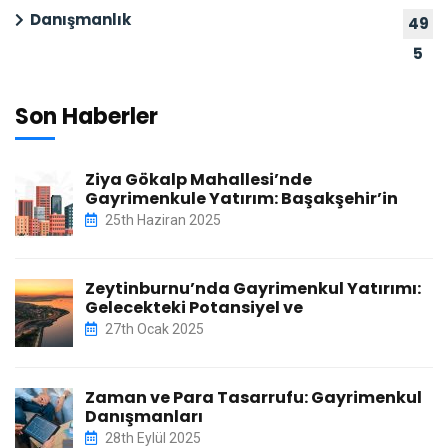
Danışmanlık
49
5
Son Haberler
Ziya Gökalp Mahallesi’nde
Gayrimenkule Yatırım: Başakşehir’in
25th Haziran 2025
Zeytinburnu’nda Gayrimenkul Yatırımı:
Gelecekteki Potansiyel ve
27th Ocak 2025
Zaman ve Para Tasarrufu: Gayrimenkul
Danışmanları
28th Eylül 2025