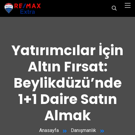
Yatırımcılar İçin
Altın Fırsat:
Beylikdüzü’nde
1+1 Daire Satın
Almak
Anasayfa
Danışmanlık