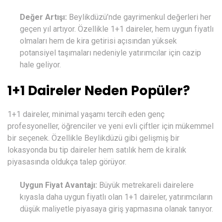
Değer Artışı:
Beylikdüzü’nde gayrimenkul değerleri her
geçen yıl artıyor. Özellikle 1+1 daireler, hem uygun fiyatlı
olmaları hem de kira getirisi açısından yüksek
potansiyel taşımaları nedeniyle yatırımcılar için cazip
hale geliyor.
1+1 Daireler Neden Popüler?
1+1 daireler, minimal yaşamı tercih eden genç
profesyoneller, öğrenciler ve yeni evli çiftler için mükemmel
bir seçenek. Özellikle Beylikdüzü gibi gelişmiş bir
lokasyonda bu tip daireler hem satılık hem de kiralık
piyasasında oldukça talep görüyor.
Uygun Fiyat Avantajı:
Büyük metrekareli dairelere
kıyasla daha uygun fiyatlı olan 1+1 daireler, yatırımcıların
düşük maliyetle piyasaya giriş yapmasına olanak tanıyor.