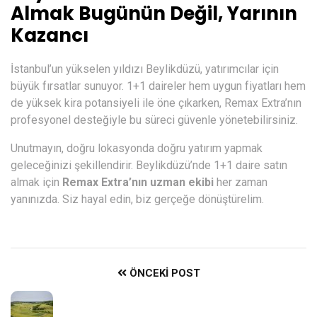
Almak Bugünün Değil, Yarının
Kazancı
İstanbul’un yükselen yıldızı Beylikdüzü, yatırımcılar için
büyük fırsatlar sunuyor. 1+1 daireler hem uygun fiyatları hem
de yüksek kira potansiyeli ile öne çıkarken, Remax Extra’nın
profesyonel desteğiyle bu süreci güvenle yönetebilirsiniz.
Unutmayın, doğru lokasyonda doğru yatırım yapmak
geleceğinizi şekillendirir. Beylikdüzü’nde 1+1 daire satın
almak için
Remax Extra’nın uzman ekibi
her zaman
yanınızda. Siz hayal edin, biz gerçeğe dönüştürelim.
ÖNCEKI POST