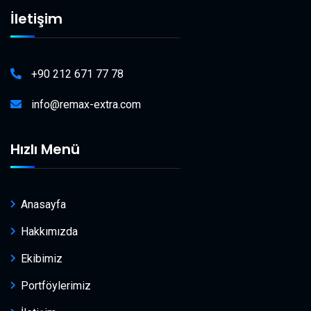
İletişim
+90 212 671 77 78
info@remax-extra.com
Hızlı Menü
Anasayfa
Hakkımızda
Ekibimiz
Portföylerimiz