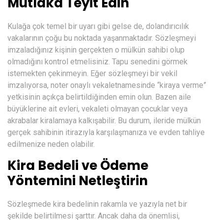
Mutlaka Teyit Edin
Kulağa çok temel bir uyarı gibi gelse de, dolandırıcılık
vakalarının çoğu bu noktada yaşanmaktadır. Sözleşmeyi
imzaladığınız kişinin gerçekten o mülkün sahibi olup
olmadığını kontrol etmelisiniz. Tapu senedini görmek
istemekten çekinmeyin. Eğer sözleşmeyi bir vekil
imzalıyorsa, noter onaylı vekaletnamesinde “kiraya verme”
yetkisinin açıkça belirtildiğinden emin olun. Bazen aile
büyüklerine ait evleri, vekaleti olmayan çocuklar veya
akrabalar kiralamaya kalkışabilir. Bu durum, ileride mülkün
gerçek sahibinin itirazıyla karşılaşmanıza ve evden tahliye
edilmenize neden olabilir.
Kira Bedeli ve Ödeme
Yöntemini Netleştirin
Sözleşmede kira bedelinin rakamla ve yazıyla net bir
şekilde belirtilmesi şarttır. Ancak daha da önemlisi,