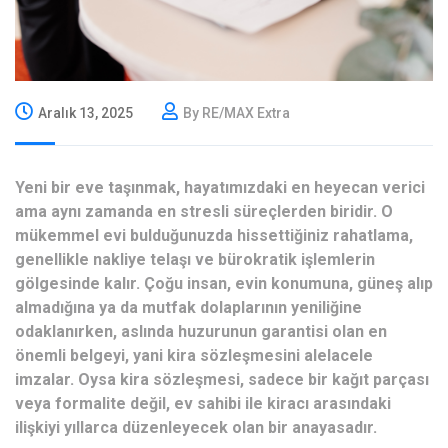
Aralık 13, 2025
By RE/MAX Extra
Yeni bir eve taşınmak, hayatımızdaki en heyecan verici
ama aynı zamanda en stresli süreçlerden biridir. O
mükemmel evi bulduğunuzda hissettiğiniz rahatlama,
genellikle nakliye telaşı ve bürokratik işlemlerin
gölgesinde kalır. Çoğu insan, evin konumuna, güneş alıp
almadığına ya da mutfak dolaplarının yeniliğine
odaklanırken, aslında huzurunun garantisi olan en
önemli belgeyi, yani kira sözleşmesini alelacele
imzalar. Oysa kira sözleşmesi, sadece bir kağıt parçası
veya formalite değil, ev sahibi ile kiracı arasındaki
ilişkiyi yıllarca düzenleyecek olan bir anayasadır.