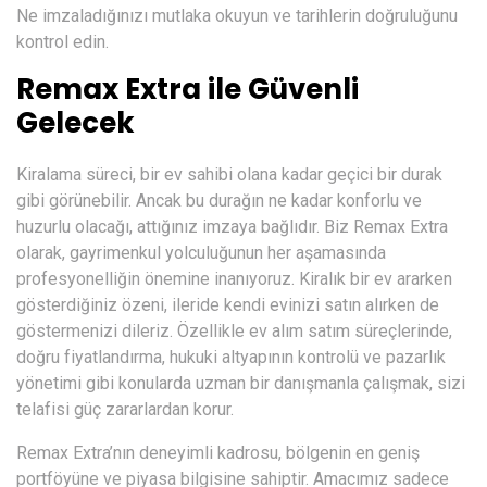
Ne imzaladığınızı mutlaka okuyun ve tarihlerin doğruluğunu
kontrol edin.
Remax Extra ile Güvenli
Gelecek
Kiralama süreci, bir ev sahibi olana kadar geçici bir durak
gibi görünebilir. Ancak bu durağın ne kadar konforlu ve
huzurlu olacağı, attığınız imzaya bağlıdır. Biz
Remax Extra
olarak, gayrimenkul yolculuğunun her aşamasında
profesyonelliğin önemine inanıyoruz. Kiralık bir ev ararken
gösterdiğiniz özeni, ileride kendi evinizi satın alırken de
göstermenizi dileriz. Özellikle ev alım satım süreçlerinde,
doğru fiyatlandırma, hukuki altyapının kontrolü ve pazarlık
yönetimi gibi konularda uzman bir danışmanla çalışmak, sizi
telafisi güç zararlardan korur.
Remax Extra’nın deneyimli kadrosu, bölgenin en geniş
portföyüne ve piyasa bilgisine sahiptir. Amacımız sadece