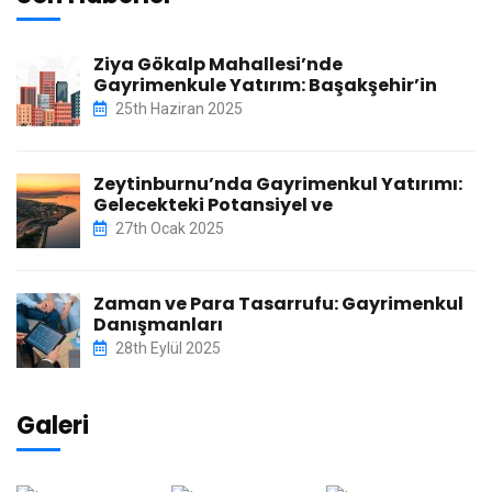
Ziya Gökalp Mahallesi’nde
Gayrimenkule Yatırım: Başakşehir’in
25th Haziran 2025
Zeytinburnu’nda Gayrimenkul Yatırımı:
Gelecekteki Potansiyel ve
27th Ocak 2025
Zaman ve Para Tasarrufu: Gayrimenkul
Danışmanları
28th Eylül 2025
Galeri