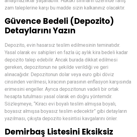
anlaşmazlıklar yaşanabilir. Hukuki sınırların üzerinde fahiş
zam taleplerine karşı bu madde sizin kalkanınız olacaktır.
Güvence Bedeli (Depozito)
Detaylarını Yazın
Depozito, evin hasarsız teslim edilmesinin teminatıdır.
Yasal olarak ev sahipleri en fazla üç aylık kira bedeli kadar
depozito talep edebilir. Ancak burada dikkat edilmesi
gereken, depozitonun ne şekilde verildiği ve geri
alınacağıdır. Depozitonun dolar veya euro gibi döviz
cinsinden verilmesi, kiracının parasının enflasyon karşısında
erimesini engeller. Ayrıca depozitonun vadeli bir ortak
hesapta tutulması yasal olarak en doğru yöntemdir.
Sözleşmeye, “Kiracı evi boyalı teslim almışsa boyalı,
boyasız almışsa boyasız teslim edecektir” gibi detayların
yazılması, çıkışta depozito kesintisi kavgalarını önler.
Demirbaş Listesini Eksiksiz