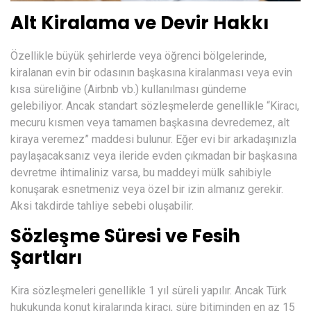
Alt Kiralama ve Devir Hakkı
Özellikle büyük şehirlerde veya öğrenci bölgelerinde,
kiralanan evin bir odasının başkasına kiralanması veya evin
kısa süreliğine (Airbnb vb.) kullanılması gündeme
gelebiliyor. Ancak standart sözleşmelerde genellikle “Kiracı,
mecuru kısmen veya tamamen başkasına devredemez, alt
kiraya veremez” maddesi bulunur. Eğer evi bir arkadaşınızla
paylaşacaksanız veya ileride evden çıkmadan bir başkasına
devretme ihtimaliniz varsa, bu maddeyi mülk sahibiyle
konuşarak esnetmeniz veya özel bir izin almanız gerekir.
Aksi takdirde tahliye sebebi oluşabilir.
Sözleşme Süresi ve Fesih
Şartları
Kira sözleşmeleri genellikle 1 yıl süreli yapılır. Ancak Türk
hukukunda konut kiralarında kiracı, süre bitiminden en az 15