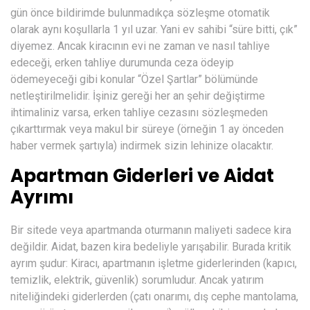
gün önce bildirimde bulunmadıkça sözleşme otomatik
olarak aynı koşullarla 1 yıl uzar. Yani ev sahibi “süre bitti, çık”
diyemez. Ancak kiracının evi ne zaman ve nasıl tahliye
edeceği, erken tahliye durumunda ceza ödeyip
ödemeyeceği gibi konular “Özel Şartlar” bölümünde
netleştirilmelidir. İşiniz gereği her an şehir değiştirme
ihtimaliniz varsa, erken tahliye cezasını sözleşmeden
çıkarttırmak veya makul bir süreye (örneğin 1 ay önceden
haber vermek şartıyla) indirmek sizin lehinize olacaktır.
Apartman Giderleri ve Aidat
Ayrımı
Bir sitede veya apartmanda oturmanın maliyeti sadece kira
değildir. Aidat, bazen kira bedeliyle yarışabilir. Burada kritik
ayrım şudur: Kiracı, apartmanın işletme giderlerinden (kapıcı,
temizlik, elektrik, güvenlik) sorumludur. Ancak yatırım
niteliğindeki giderlerden (çatı onarımı, dış cephe mantolama,