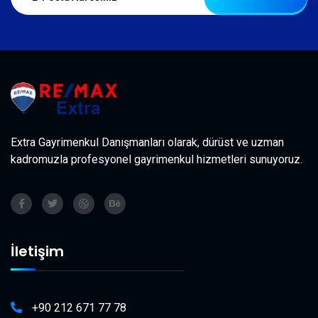
Extra Gayrimenkul Danışmanları olarak, dürüst ve uzman
kadromuzla profesyonel gayrimenkul hizmetleri sunuyoruz.
İletişim
+90 212 671 77 78