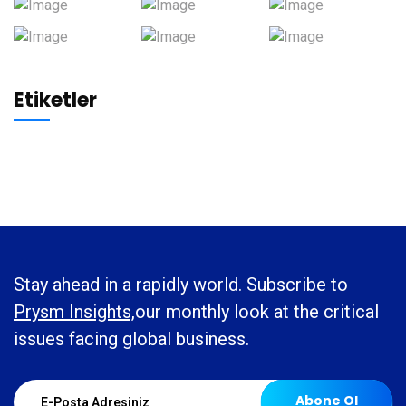
Etiketler
Stay ahead in a rapidly world. Subscribe to
Prysm Insights,
our monthly look at the critical
issues facing global business.
Abone Ol