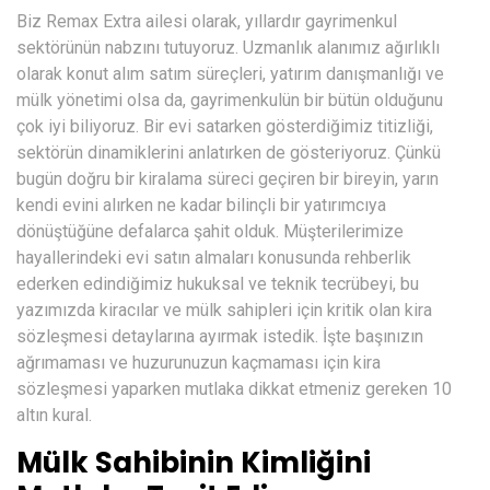
Biz
Remax Extra
ailesi olarak, yıllardır gayrimenkul
sektörünün nabzını tutuyoruz. Uzmanlık alanımız ağırlıklı
olarak konut alım satım süreçleri, yatırım danışmanlığı ve
mülk yönetimi olsa da, gayrimenkulün bir bütün olduğunu
çok iyi biliyoruz. Bir evi satarken gösterdiğimiz titizliği,
sektörün dinamiklerini anlatırken de gösteriyoruz. Çünkü
bugün doğru bir kiralama süreci geçiren bir bireyin, yarın
kendi evini alırken ne kadar bilinçli bir yatırımcıya
dönüştüğüne defalarca şahit olduk. Müşterilerimize
hayallerindeki evi satın almaları konusunda rehberlik
ederken edindiğimiz hukuksal ve teknik tecrübeyi, bu
yazımızda kiracılar ve mülk sahipleri için kritik olan kira
sözleşmesi detaylarına ayırmak istedik. İşte başınızın
ağrımaması ve huzurunuzun kaçmaması için kira
sözleşmesi yaparken mutlaka dikkat etmeniz gereken 10
altın kural.
Mülk Sahibinin Kimliğini