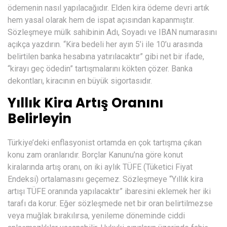
ödemenin nasıl yapılacağıdır. Elden kira ödeme devri artık
hem yasal olarak hem de ispat açısından kapanmıştır.
Sözleşmeye mülk sahibinin Adı, Soyadı ve IBAN numarasını
açıkça yazdırın. “Kira bedeli her ayın 5’i ile 10’u arasında
belirtilen banka hesabına yatırılacaktır” gibi net bir ifade,
“kirayı geç ödedin” tartışmalarını kökten çözer. Banka
dekontları, kiracının en büyük sigortasıdır.
Yıllık Kira Artış Oranını
Belirleyin
Türkiye’deki enflasyonist ortamda en çok tartışma çıkan
konu zam oranlarıdır. Borçlar Kanunu’na göre konut
kiralarında artış oranı, on iki aylık TÜFE (Tüketici Fiyat
Endeksi) ortalamasını geçemez. Sözleşmeye “Yıllık kira
artışı TÜFE oranında yapılacaktır” ibaresini eklemek her iki
tarafı da korur. Eğer sözleşmede net bir oran belirtilmezse
veya muğlak bırakılırsa, yenileme döneminde ciddi