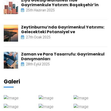
Ziya Gökalp Mahallesi’nde
Gayrimenkule Yatırım: Başakşehir’in
25th Haziran 2025
Zeytinburnu’nda Gayrimenkul Yatırımı:
Gelecekteki Potansiyel ve
27th Ocak 2025
Zaman ve Para Tasarrufu: Gayrimenkul
Danışmanları
28th Eylül 2025
Galeri