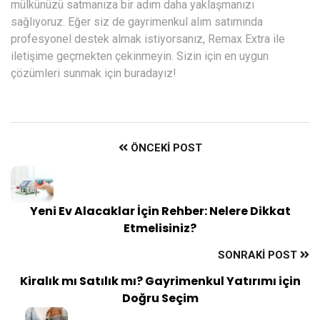
mülkünüzü satmanıza bir adım daha yaklaşmanızı
sağlıyoruz. Eğer siz de gayrimenkul alım satımında
profesyonel destek almak istiyorsanız, Remax Extra ile
iletişime geçmekten çekinmeyin. Sizin için en uygun
çözümleri sunmak için buradayız!
ÖNCEKI POST
Yeni Ev Alacaklar İçin Rehber: Nelere Dikkat
Etmelisiniz?
SONRAKI POST
Kiralık mı Satılık mı? Gayrimenkul Yatırımı için
Doğru Seçim