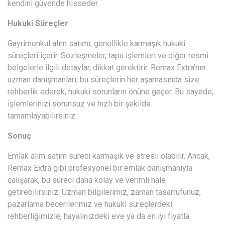
kendini güvende hisseder.
Hukuki Süreçler
Gayrimenkul alım satımı, genellikle karmaşık hukuki
süreçleri içerir. Sözleşmeler, tapu işlemleri ve diğer resmi
belgelerle ilgili detaylar, dikkat gerektirir. Remax Extra’nın
uzman danışmanları, bu süreçlerin her aşamasında size
rehberlik ederek, hukuki sorunların önüne geçer. Bu sayede,
işlemlerinizi sorunsuz ve hızlı bir şekilde
tamamlayabilirsiniz.
Sonuç
Emlak alım satım süreci karmaşık ve stresli olabilir. Ancak,
Remax Extra gibi profesyonel bir emlak danışmanıyla
çalışarak, bu süreci daha kolay ve verimli hale
getirebilirsiniz. Uzman bilgilerimiz, zaman tasarrufunuz,
pazarlama becerilerimiz ve hukuki süreçlerdeki
rehberliğimizle, hayalinizdeki eve ya da en iyi fiyatla