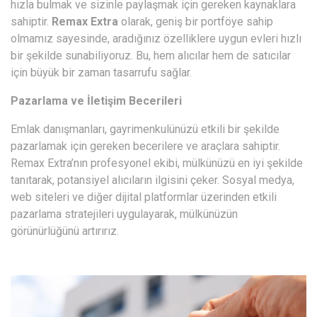
hızla bulmak ve sizinle paylaşmak için gereken kaynaklara
sahiptir.
Remax Extra
olarak, geniş bir portföye sahip
olmamız sayesinde, aradığınız özelliklere uygun evleri hızlı
bir şekilde sunabiliyoruz. Bu, hem alıcılar hem de satıcılar
için büyük bir zaman tasarrufu sağlar.
Pazarlama ve İletişim Becerileri
Emlak danışmanları, gayrimenkulünüzü etkili bir şekilde
pazarlamak için gereken becerilere ve araçlara sahiptir.
Remax Extra’nın profesyonel ekibi, mülkünüzü en iyi şekilde
tanıtarak, potansiyel alıcıların ilgisini çeker. Sosyal medya,
web siteleri ve diğer dijital platformlar üzerinden etkili
pazarlama stratejileri uygulayarak, mülkünüzün
görünürlüğünü artırırız.