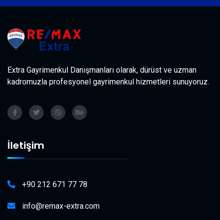
Extra Gayrimenkul Danışmanları olarak, dürüst ve uzman
kadromuzla profesyonel gayrimenkul hizmetleri sunuyoruz.
İletişim
+90 212 671 77 78
info@remax-extra.com