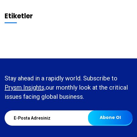
Etiketler
Stay ahead in a rapidly world. Subscribe to
Prysm Insights,
our monthly look at the critical
issues facing global business.
Abone Ol