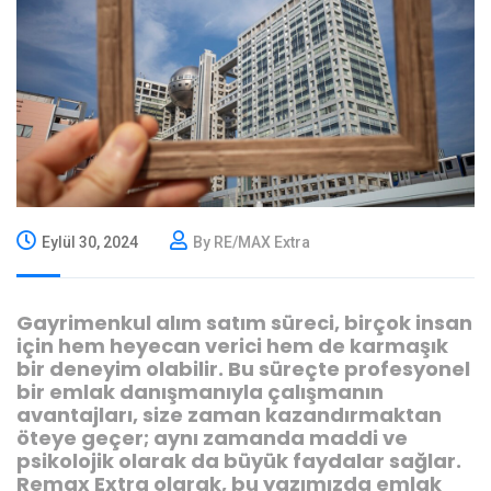
Eylül 30, 2024
By RE/MAX Extra
Gayrimenkul alım satım süreci, birçok insan
için hem heyecan verici hem de karmaşık
bir deneyim olabilir. Bu süreçte profesyonel
bir emlak danışmanıyla çalışmanın
avantajları, size zaman kazandırmaktan
öteye geçer; aynı zamanda maddi ve
psikolojik olarak da büyük faydalar sağlar.
Remax Extra olarak, bu yazımızda emlak