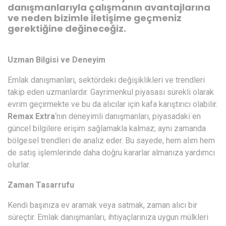
danışmanlarıyla çalışmanın avantajlarına
ve neden bizimle iletişime geçmeniz
gerektiğine değineceğiz.
Uzman Bilgisi ve Deneyim
Emlak danışmanları, sektördeki değişiklikleri ve trendleri
takip eden uzmanlardır. Gayrimenkul piyasası sürekli olarak
evrim geçirmekte ve bu da alıcılar için kafa karıştırıcı olabilir.
Remax Extra
‘nın deneyimli danışmanları, piyasadaki en
güncel bilgilere erişim sağlamakla kalmaz; aynı zamanda
bölgesel trendleri de analiz eder. Bu sayede, hem alım hem
de satış işlemlerinde daha doğru kararlar almanıza yardımcı
olurlar.
Zaman Tasarrufu
Kendi başınıza ev aramak veya satmak, zaman alıcı bir
süreçtir. Emlak danışmanları, ihtiyaçlarınıza uygun mülkleri