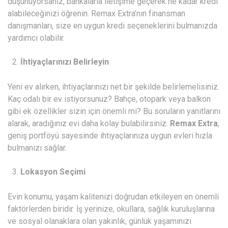
düşünüyorsanız, bankalarla iletişime geçerek ne kadar kredi
alabileceğinizi öğrenin. Remax Extra’nın finansman
danışmanları, size en uygun kredi seçeneklerini bulmanızda
yardımcı olabilir.
İhtiyaçlarınızı Belirleyin
Yeni ev alırken, ihtiyaçlarınızı net bir şekilde belirlemelisiniz.
Kaç odalı bir ev istiyorsunuz? Bahçe, otopark veya balkon
gibi ek özellikler sizin için önemli mi? Bu soruların yanıtlarını
alarak, aradığınız evi daha kolay bulabilirsiniz.
Remax Extra
,
geniş portföyü sayesinde ihtiyaçlarınıza uygun evleri hızla
bulmanızı sağlar.
Lokasyon Seçimi
Evin konumu, yaşam kalitenizi doğrudan etkileyen en önemli
faktörlerden biridir. İş yerinize, okullara, sağlık kuruluşlarına
ve sosyal olanaklara olan yakınlık, günlük yaşamınızı