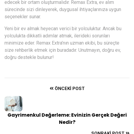
edecek bir ortam oluşturmalıdır. Remax Extra, ev alım
sürecinde sizi dinleyerek, duygusal ihtiyaçlarınıza uygun
seçenekler sunar.
Yeni bir ev almak heyecan verici bir yolculuktur. Ancak bu
yolculukta dikkatli adımlar atmak, ilerideki sorunları
minimize eder. Remax Extra’nın uzman ekibi, bu süreçte
size rehberlik etmek için buradadır. Unutmayın, doğru ev,
doğru destekle bulunur!
ÖNCEKI POST
Gayrimenkul Değerleme: Evinizin Gerçek Değeri
Nedir?
SONRAKI POST