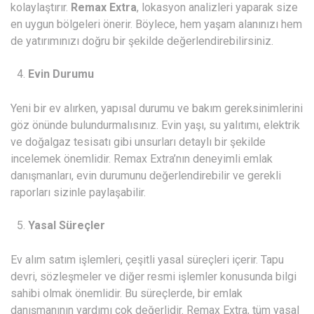
kolaylaştırır.
Remax Extra
, lokasyon analizleri yaparak size
en uygun bölgeleri önerir. Böylece, hem yaşam alanınızı hem
de yatırımınızı doğru bir şekilde değerlendirebilirsiniz.
Evin Durumu
Yeni bir ev alırken, yapısal durumu ve bakım gereksinimlerini
göz önünde bulundurmalısınız. Evin yaşı, su yalıtımı, elektrik
ve doğalgaz tesisatı gibi unsurları detaylı bir şekilde
incelemek önemlidir. Remax Extra’nın deneyimli emlak
danışmanları, evin durumunu değerlendirebilir ve gerekli
raporları sizinle paylaşabilir.
Yasal Süreçler
Ev alım satım işlemleri, çeşitli yasal süreçleri içerir. Tapu
devri, sözleşmeler ve diğer resmi işlemler konusunda bilgi
sahibi olmak önemlidir. Bu süreçlerde, bir emlak
danışmanının yardımı çok değerlidir. Remax Extra, tüm yasal