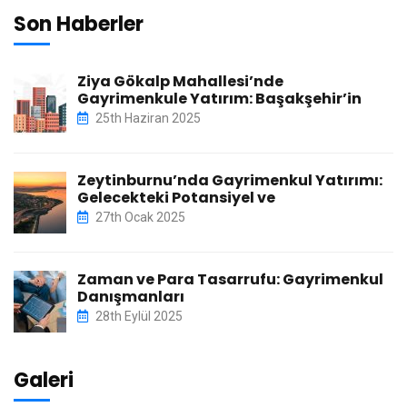
Son Haberler
Ziya Gökalp Mahallesi’nde
Gayrimenkule Yatırım: Başakşehir’in
25th Haziran 2025
Zeytinburnu’nda Gayrimenkul Yatırımı:
Gelecekteki Potansiyel ve
27th Ocak 2025
Zaman ve Para Tasarrufu: Gayrimenkul
Danışmanları
28th Eylül 2025
Galeri