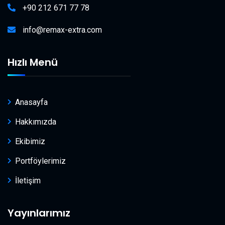
+90 212 671 77 78
info@remax-extra.com
Hızlı Menü
Anasayfa
Hakkımızda
Ekibimiz
Portföylerimiz
İletişim
Yayınlarımız