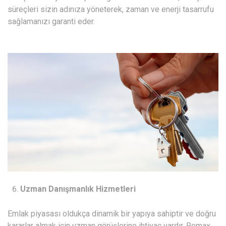
süreçleri sizin adınıza yöneterek, zaman ve enerji tasarrufu
sağlamanızı garanti eder.
Uzman Danışmanlık Hizmetleri
Emlak piyasası oldukça dinamik bir yapıya sahiptir ve doğru
kararlar almak için uzman görüşlerine ihtiyaç vardır. Remax