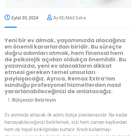
Eylül 30, 2024
By RE/MAX Extra
Yeni bir ev almak, yaşamınızda alacağınız
en önemli kararlardan biridir. Bu süreçte
doğru adımları atmak, hem finansal hem
de psikolojik açıdan oldukça önemlidir. Bu
yazımızda, yeni ev alacakların dikkat
etmesi gereken temel unsurları
paylaşacağız. Ayrıca, Remax Extra’nın
sunduğu profesyonel hizmetlerden nasıl
yararlanabileceğinizi de anlatacağız.
Bütçenizi Belirleyin
Ev alımında atılacak ilk adım, bütçe planlamasıdır. Ne kadar
harcayabileceğinizi belirlemek, sizi hem zaman kaybından
hem de hayal kırıklığından kurtarır. Kredi kullanmayı