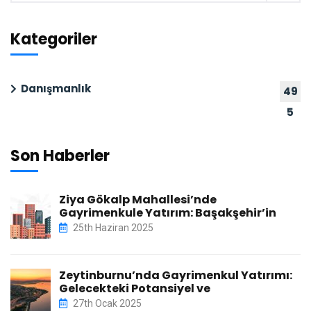
Kategoriler
Danışmanlık
49
5
Son Haberler
Ziya Gökalp Mahallesi’nde
Gayrimenkule Yatırım: Başakşehir’in
25th Haziran 2025
Zeytinburnu’nda Gayrimenkul Yatırımı:
Gelecekteki Potansiyel ve
27th Ocak 2025