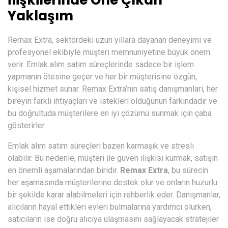
İlişkilerinde Öne Çıkan
Yaklaşım
Remax Extra, sektördeki uzun yıllara dayanan deneyimi ve
profesyonel ekibiyle müşteri memnuniyetine büyük önem
verir. Emlak alım satım süreçlerinde sadece bir işlem
yapmanın ötesine geçer ve her bir müşterisine özgün,
kişisel hizmet sunar. Remax Extra’nın satış danışmanları, her
bireyin farklı ihtiyaçları ve istekleri olduğunun farkındadır ve
bu doğrultuda müşterilere en iyi çözümü sunmak için çaba
gösterirler.
Emlak alım satım süreçleri bazen karmaşık ve stresli
olabilir. Bu nedenle, müşteri ile güven ilişkisi kurmak, satışın
en önemli aşamalarından biridir.
Remax Extra
, bu sürecin
her aşamasında müşterilerine destek olur ve onların huzurlu
bir şekilde karar alabilmeleri için rehberlik eder. Danışmanlar,
alıcıların hayal ettikleri evleri bulmalarına yardımcı olurken,
satıcıların ise doğru alıcıya ulaşmasını sağlayacak stratejiler