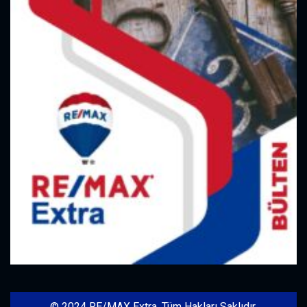
© 2024 RE/MAX Extra. Tüm Hakları Saklıdır.