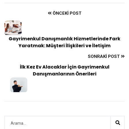
ÖNCEKI POST
Gayrimenkul Danışmanlık Hizmetlerinde Fark
Yaratmak: Müşteri İlişkileri ve İletişim
SONRAKI POST
İlk Kez Ev Alacaklar İçin Gayrimenkul
Danışmanlarının Önerileri