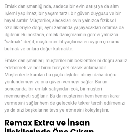
Emlak danışmanlığında, sadece bir evin satışı ya da alım
işlemi yapılmaz; bir yaşam tarzı, bir güven duygusu ve bir
hayal satılır. Müşteriler, alacakları evin yalnızca fiziksel
özellikleriyle değil, aynı zamanda yaşayacakları ortamla da
ilgilenir. Bu noktada, emlak danışmanının görevi yalnızca
“satmak” değil, müşterinin ihtiyaçlarına en uygun çözümü
bulmak ve onlara değer katmaktır.
Emlak danışmanları, müşterilerinin beklentilerini doğru analiz
edebilmeli ve her birini bireysel olarak anlamalıdır.
Müşterilerle kurulan bu güçlü ilişkiler, alıcıyı daha doğru
yönlendirmeyi ve ona güven vermeyi sağlar. Bunun
sonucunda, bir emlak satışından çok, bir müşteri
memnuniyeti sağlanır. Bu da müşterinin hem hemen karar
vermesini sağlar hem de gelecekte tekrar tercih edilmenizi
ya da sizi başkalarına tavsiye etmesini kolaylaştırır.
Remax Extra ve İnsan