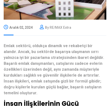
Aralık 02, 2024
By RE/MAX Extra
Emlak sektörü, oldukça dinamik ve rekabetçi bir
alandır. Ancak, bu sektörde başarıya ulaşmanın sırrı
yalnızca iyi bir pazarlama stratejisinden ibaret değildir.
Başarılı emlak danışmanları, satışlarını sadece evlerin
özellikleri üzerinden değil, aynı zamanda müşteriyle
kurdukları sağlıklı ve güvenilir ilişkilerle de artırırlar.
İnsan ilişkileri, emlak satışında gizli bir formül gibidir;
doğru kişilerle kurulan güçlü bağlar, başarılı satışların
temelini oluşturur.
İnsan İlişkilerinin Gücü