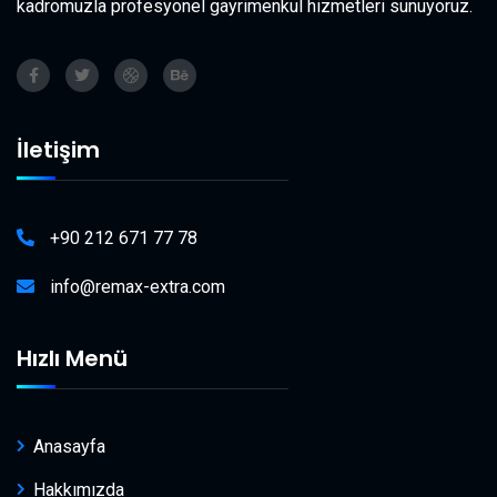
kadromuzla profesyonel gayrimenkul hizmetleri sunuyoruz.
İletişim
+90 212 671 77 78
info@remax-extra.com
Hızlı Menü
Anasayfa
Hakkımızda