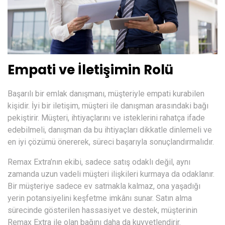
Empati ve İletişimin Rolü
Başarılı bir emlak danışmanı, müşteriyle empati kurabilen
kişidir. İyi bir iletişim, müşteri ile danışman arasındaki bağı
pekiştirir. Müşteri, ihtiyaçlarını ve isteklerini rahatça ifade
edebilmeli, danışman da bu ihtiyaçları dikkatle dinlemeli ve
en iyi çözümü önererek, süreci başarıyla sonuçlandırmalıdır.
Remax Extra’nın ekibi, sadece satış odaklı değil, aynı
zamanda uzun vadeli müşteri ilişkileri kurmaya da odaklanır.
Bir müşteriye sadece ev satmakla kalmaz, ona yaşadığı
yerin potansiyelini keşfetme imkânı sunar. Satın alma
sürecinde gösterilen hassasiyet ve destek, müşterinin
Remax Extra ile olan bağını daha da kuvvetlendirir.