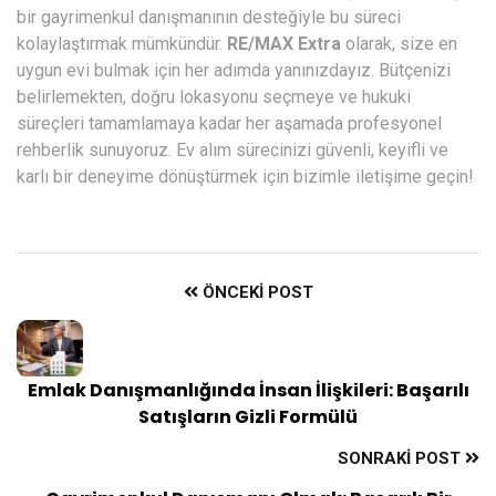
bir gayrimenkul danışmanının desteğiyle bu süreci
kolaylaştırmak mümkündür.
RE/MAX Extra
olarak, size en
uygun evi bulmak için her adımda yanınızdayız. Bütçenizi
belirlemekten, doğru lokasyonu seçmeye ve hukuki
süreçleri tamamlamaya kadar her aşamada profesyonel
rehberlik sunuyoruz. Ev alım sürecinizi güvenli, keyifli ve
karlı bir deneyime dönüştürmek için bizimle iletişime geçin!
ÖNCEKI POST
Emlak Danışmanlığında İnsan İlişkileri: Başarılı
Satışların Gizli Formülü
SONRAKI POST