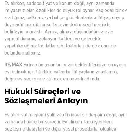
Ev alırken, sadece fiyat ve konum değil, aynı zamanda
ihtiyacınız olan özellikler de büyük rol oynar. Kaç odalı bir ev
aradığınız, balkon veya bahçe gibi ek alanlara ihtiyaç duyup
duymadığınız gibi unsurlar, evin doğru seçilmesinde
belirleyici olacaktır. Ayrıca, almayı düşündüğünüz evin
yapısal durumu, izolasyon kalitesi ve gelecekte
yapabileceğiniz tadilatlar gibi faktörleri de göz önünde
bulundurmalısınız.
RE/MAX Extra
danışmanları, sizin beklentilerinize en uygun
evi bulmak için titizlikle çalışırlar. İhtiyaçlarınızı anlamak,
doğru ev seçiminde atılacak en önemli adımdır.
Hukuki Süreçleri ve
Sözleşmeleri Anlayın
Ev alım-satım işlemi yalnızca fiziksel bir değişim değil, aynı
zamanda hukuki bir süreçtir. Ev alırken, tapu işlemleri,
sözleşme detayları ve diğer yasal prosedürler oldukça