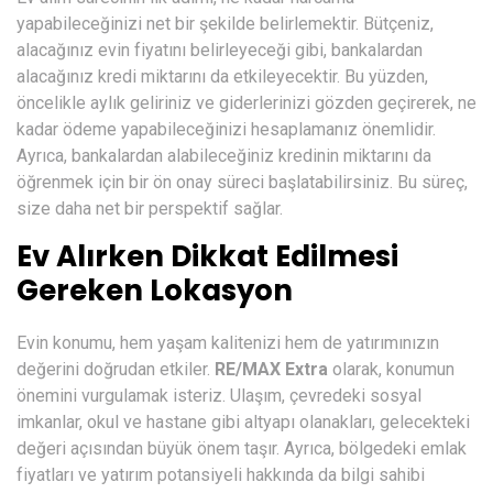
yapabileceğinizi net bir şekilde belirlemektir. Bütçeniz,
alacağınız evin fiyatını belirleyeceği gibi, bankalardan
alacağınız kredi miktarını da etkileyecektir. Bu yüzden,
öncelikle aylık geliriniz ve giderlerinizi gözden geçirerek, ne
kadar ödeme yapabileceğinizi hesaplamanız önemlidir.
Ayrıca, bankalardan alabileceğiniz kredinin miktarını da
öğrenmek için bir ön onay süreci başlatabilirsiniz. Bu süreç,
size daha net bir perspektif sağlar.
Ev Alırken Dikkat Edilmesi
Gereken Lokasyon
Evin konumu, hem yaşam kalitenizi hem de yatırımınızın
değerini doğrudan etkiler.
RE/MAX Extra
olarak, konumun
önemini vurgulamak isteriz. Ulaşım, çevredeki sosyal
imkanlar, okul ve hastane gibi altyapı olanakları, gelecekteki
değeri açısından büyük önem taşır. Ayrıca, bölgedeki emlak
fiyatları ve yatırım potansiyeli hakkında da bilgi sahibi