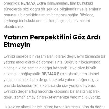
önemlidir.
RE/MAX Extra
danışmanları, tüm bu hukuki
süreçlerde sizi doğru bir şekilde bilgilendirir ve işlemlerin
sorunsuz bir şekilde tamamlanmasını sağlar. Böylece,
herhangi bir hukuki sorunla karşılaşmadan ev sahibi
olabilirsiniz.
Yatırım Perspektifini Göz Ardı
Etmeyin
Evinizi sadece bir yaşam alanı olarak değil, aynı zamanda bir
yatırım aracı olarak da görmelisiniz. Doğru bir lokasyonda
alacağınız ev, zamanla değer kazanabilir ve size büyük
kazançlar sağlayabilir.
RE/MAX Extra
olarak, hem kişisel
yaşam alanınızı hem de gelecekteki yatırım değerini göz
önünde bulundurmanız konusunda sizi yönlendiriyoruz.
Evinizin değer artışı hakkında kapsamlı bir analiz yaparak,
doğru zamanlamayla hareket etmenize yardımcı oluyoruz.
İlk kez ev alacaklar için süreç bazen karmaşık olsa da doğru