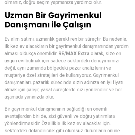
olmanız, doğru seçim yapmanıza yardımcı olur.
Uzman Bir Gayrimenkul
Danışmanı ile Çalışın
Ev alım satımı, uzmanlık gerektiren bir süreçtir. Bu nedenle,
ilk kez ev alacakların bir gayrimenkul danışmanından yardım
alması oldukça önemlidir.
RE/MAX Extra
olarak, size en
uygun evi bulmak için sadece sektördeki deneyimimizi
değil, aynı zamanda bölgedeki pazar analizlerini ve
müşteriye özel stratejileri de kullanıyoruz. Gayrimenkul
danışmanları, pazarlık sürecinde sizin adınıza en iyi fiyatı
almak için çalışır, yasal süreçlerde sizi yönlendirir ve her
aşamada yanınızda olur.
Bir gayrimenkul danışmanının sağladığı en önemli
avantajlardan biri de, sizi güvenli ve doğru yatırımlara
yönlendirmesidir. Özellikle ilk kez ev alacaklar için,
sektördeki dolandırıcılık gibi olumsuz durumların önüne