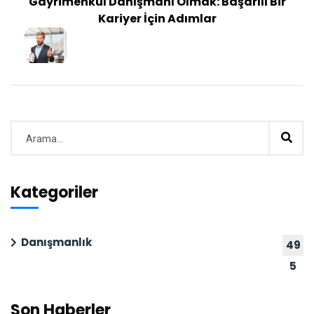
Gayrimenkul Danışmanı Olmak: Başarılı Bir
Kariyer İçin Adımlar
Kategoriler
Danışmanlık
49
5
Son Haberler