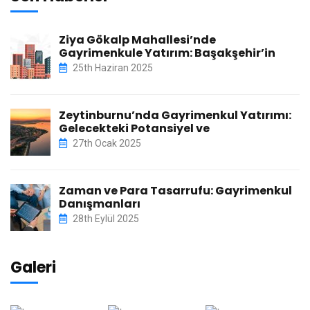
Ziya Gökalp Mahallesi’nde
Gayrimenkule Yatırım: Başakşehir’in
25th Haziran 2025
Zeytinburnu’nda Gayrimenkul Yatırımı:
Gelecekteki Potansiyel ve
27th Ocak 2025
Zaman ve Para Tasarrufu: Gayrimenkul
Danışmanları
28th Eylül 2025
Galeri