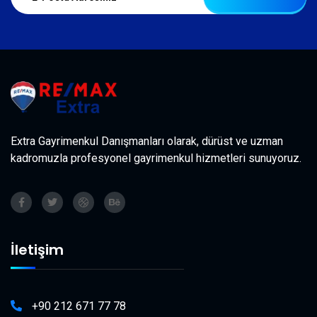
Extra Gayrimenkul Danışmanları olarak, dürüst ve uzman
kadromuzla profesyonel gayrimenkul hizmetleri sunuyoruz.
İletişim
+90 212 671 77 78