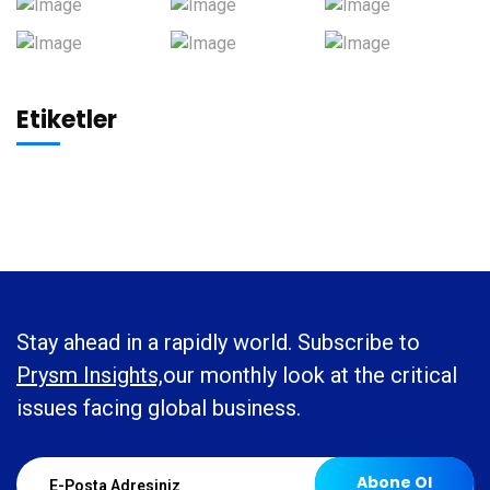
Etiketler
Stay ahead in a rapidly world. Subscribe to
Prysm Insights,
our monthly look at the critical
issues facing global business.
Abone Ol