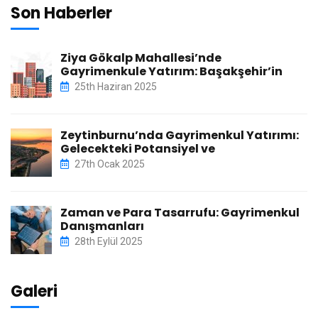
Son Haberler
Ziya Gökalp Mahallesi’nde
Gayrimenkule Yatırım: Başakşehir’in
25th Haziran 2025
Zeytinburnu’nda Gayrimenkul Yatırımı:
Gelecekteki Potansiyel ve
27th Ocak 2025
Zaman ve Para Tasarrufu: Gayrimenkul
Danışmanları
28th Eylül 2025
Galeri