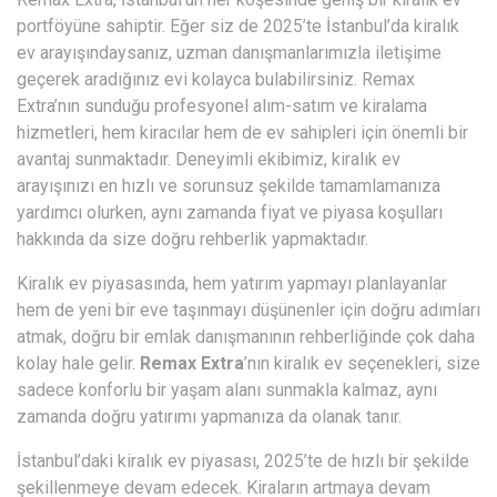
portföyüne sahiptir. Eğer siz de 2025’te İstanbul’da kiralık
ev arayışındaysanız, uzman danışmanlarımızla iletişime
geçerek aradığınız evi kolayca bulabilirsiniz. Remax
Extra’nın sunduğu profesyonel alım-satım ve kiralama
hizmetleri, hem kiracılar hem de ev sahipleri için önemli bir
avantaj sunmaktadır. Deneyimli ekibimiz, kiralık ev
arayışınızı en hızlı ve sorunsuz şekilde tamamlamanıza
yardımcı olurken, aynı zamanda fiyat ve piyasa koşulları
hakkında da size doğru rehberlik yapmaktadır.
Kiralık ev piyasasında, hem yatırım yapmayı planlayanlar
hem de yeni bir eve taşınmayı düşünenler için doğru adımları
atmak, doğru bir emlak danışmanının rehberliğinde çok daha
kolay hale gelir.
Remax Extra
’nın kiralık ev seçenekleri, size
sadece konforlu bir yaşam alanı sunmakla kalmaz, aynı
zamanda doğru yatırımı yapmanıza da olanak tanır.
İstanbul’daki kiralık ev piyasası, 2025’te de hızlı bir şekilde
şekillenmeye devam edecek. Kiraların artmaya devam