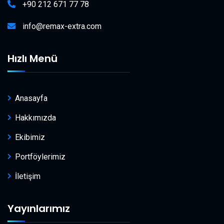
+90 212 671 77 78
info@remax-extra.com
Hızlı Menü
Anasayfa
Hakkımızda
Ekibimiz
Portföylerimiz
İletişim
Yayınlarımız