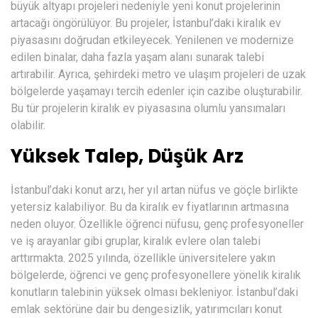
büyük altyapı projeleri nedeniyle yeni konut projelerinin
artacağı öngörülüyor. Bu projeler, İstanbul’daki kiralık ev
piyasasını doğrudan etkileyecek. Yenilenen ve modernize
edilen binalar, daha fazla yaşam alanı sunarak talebi
artırabilir. Ayrıca, şehirdeki metro ve ulaşım projeleri de uzak
bölgelerde yaşamayı tercih edenler için cazibe oluşturabilir.
Bu tür projelerin kiralık ev piyasasına olumlu yansımaları
olabilir.
Yüksek Talep, Düşük Arz
İstanbul’daki konut arzı, her yıl artan nüfus ve göçle birlikte
yetersiz kalabiliyor. Bu da kiralık ev fiyatlarının artmasına
neden oluyor. Özellikle öğrenci nüfusu, genç profesyoneller
ve iş arayanlar gibi gruplar, kiralık evlere olan talebi
arttırmakta. 2025 yılında, özellikle üniversitelere yakın
bölgelerde, öğrenci ve genç profesyonellere yönelik kiralık
konutların talebinin yüksek olması bekleniyor. İstanbul’daki
emlak sektörüne dair bu dengesizlik, yatırımcıları konut