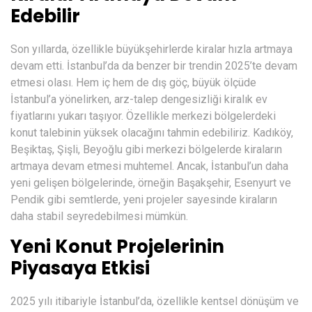
Edebilir
Son yıllarda, özellikle büyükşehirlerde kiralar hızla artmaya
devam etti. İstanbul’da da benzer bir trendin 2025’te devam
etmesi olası. Hem iç hem de dış göç, büyük ölçüde
İstanbul’a yönelirken, arz-talep dengesizliği kiralık ev
fiyatlarını yukarı taşıyor. Özellikle merkezi bölgelerdeki
konut talebinin yüksek olacağını tahmin edebiliriz. Kadıköy,
Beşiktaş, Şişli, Beyoğlu gibi merkezi bölgelerde kiraların
artmaya devam etmesi muhtemel. Ancak, İstanbul’un daha
yeni gelişen bölgelerinde, örneğin Başakşehir, Esenyurt ve
Pendik gibi semtlerde, yeni projeler sayesinde kiraların
daha stabil seyredebilmesi mümkün.
Yeni Konut Projelerinin
Piyasaya Etkisi
2025 yılı itibariyle İstanbul’da, özellikle kentsel dönüşüm ve