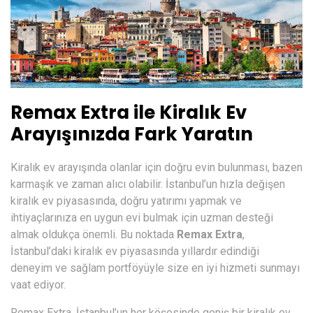
Remax Extra ile Kiralık Ev
Arayışınızda Fark Yaratın
Kiralık ev arayışında olanlar için doğru evin bulunması, bazen
karmaşık ve zaman alıcı olabilir. İstanbul’un hızla değişen
kiralık ev piyasasında, doğru yatırımı yapmak ve
ihtiyaçlarınıza en uygun evi bulmak için uzman desteği
almak oldukça önemli. Bu noktada
Remax Extra
,
İstanbul’daki kiralık ev piyasasında yıllardır edindiği
deneyim ve sağlam portföyüyle size en iyi hizmeti sunmayı
vaat ediyor.
Remax Extra, İstanbul’un her köşesinde geniş bir kiralık ev