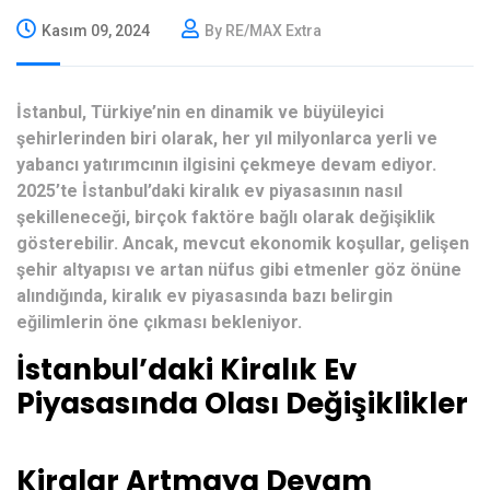
Kasım 09, 2024
By RE/MAX Extra
İstanbul, Türkiye’nin en dinamik ve büyüleyici
şehirlerinden biri olarak, her yıl milyonlarca yerli ve
yabancı yatırımcının ilgisini çekmeye devam ediyor.
2025’te İstanbul’daki kiralık ev piyasasının nasıl
şekilleneceği, birçok faktöre bağlı olarak değişiklik
gösterebilir. Ancak, mevcut ekonomik koşullar, gelişen
şehir altyapısı ve artan nüfus gibi etmenler göz önüne
alındığında, kiralık ev piyasasında bazı belirgin
eğilimlerin öne çıkması bekleniyor.
İstanbul’daki Kiralık Ev
Piyasasında Olası Değişiklikler
Kiralar Artmaya Devam