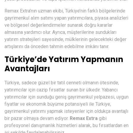
Remax Extra’nın uzman ekibi, Türkiye’nin farklı bölgelerinde
gayrimenkul alım satımı yapan yatırımcılara, piyasa analizleri
ve bölgesel değerlendirmeler sunarak doğru kararlar
almasına yardımcı olur. Ayrıca, müşterilerine sundukları
yatırım stratejileri sayesinde, mülklerinin gelecekteki değer
artışlarını da önceden tahmin edebilme imkânı tanır.
Türkiye’de Yatırım Yapmanın
Avantajları
Türkiye, sadece güzel bir tatil cenneti olmanın ötesinde,
yatırımcılar için cazip fırsatlar sunan bir ülkedir. Yabancı
yatırımcılar için sunduğu geniş gayrimenkul yelpazesi, uygun
fiyatlar ve ekonomik büyüme potansiyeli ile Türkiye,
gayrimenkul yatırımı yapmak isteyenler için oldukça avantajlı
bir pazar olmaya devam ediyor.
Remax Extra
gibi
profesyonel danışmanlık hizmetleri alarak, bu fırsatlardan en
iyi şekilde faydalanabilirsiniz.