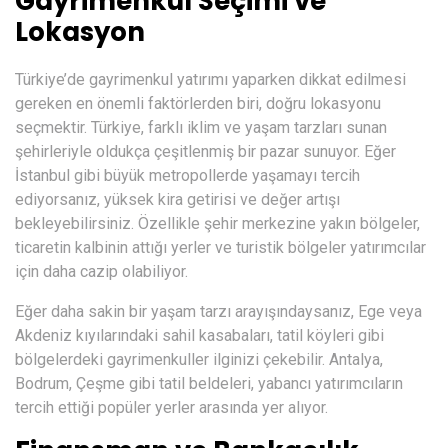
Gayrimenkul Seçimi ve
Lokasyon
Türkiye’de gayrimenkul yatırımı yaparken dikkat edilmesi
gereken en önemli faktörlerden biri, doğru lokasyonu
seçmektir. Türkiye, farklı iklim ve yaşam tarzları sunan
şehirleriyle oldukça çeşitlenmiş bir pazar sunuyor. Eğer
İstanbul gibi büyük metropollerde yaşamayı tercih
ediyorsanız, yüksek kira getirisi ve değer artışı
bekleyebilirsiniz. Özellikle şehir merkezine yakın bölgeler,
ticaretin kalbinin attığı yerler ve turistik bölgeler yatırımcılar
için daha cazip olabiliyor.
Eğer daha sakin bir yaşam tarzı arayışındaysanız, Ege veya
Akdeniz kıyılarındaki sahil kasabaları, tatil köyleri gibi
bölgelerdeki gayrimenkuller ilginizi çekebilir. Antalya,
Bodrum, Çeşme gibi tatil beldeleri, yabancı yatırımcıların
tercih ettiği popüler yerler arasında yer alıyor.