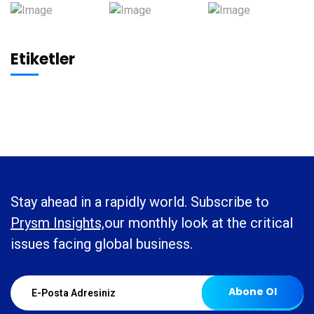
Etiketler
Stay ahead in a rapidly world. Subscribe to
Prysm Insights,
our monthly look at the critical
issues facing global business.
Abone Ol