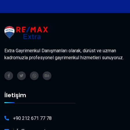
Extra Gayrimenkul Danışmanları olarak, dürüst ve uzman
kadromuzla profesyonel gayrimenkul hizmetleri sunuyoruz.
İletişim
+90 212 671 77 78