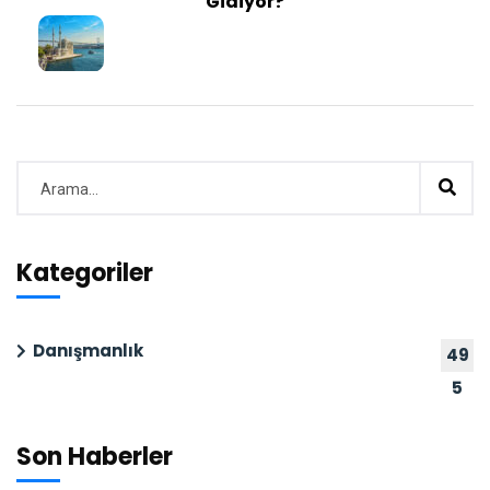
Gidiyor?
Kategoriler
Danışmanlık
49
5
Son Haberler