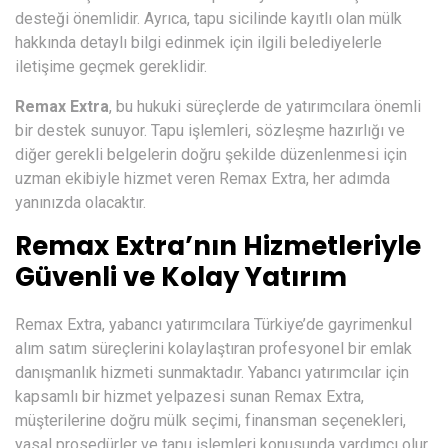
desteği önemlidir. Ayrıca, tapu sicilinde kayıtlı olan mülk
hakkında detaylı bilgi edinmek için ilgili belediyelerle
iletişime geçmek gereklidir.
Remax Extra
, bu hukuki süreçlerde de yatırımcılara önemli
bir destek sunuyor. Tapu işlemleri, sözleşme hazırlığı ve
diğer gerekli belgelerin doğru şekilde düzenlenmesi için
uzman ekibiyle hizmet veren Remax Extra, her adımda
yanınızda olacaktır.
Remax Extra’nın Hizmetleriyle
Güvenli ve Kolay Yatırım
Remax Extra, yabancı yatırımcılara Türkiye’de gayrimenkul
alım satım süreçlerini kolaylaştıran profesyonel bir emlak
danışmanlık hizmeti sunmaktadır. Yabancı yatırımcılar için
kapsamlı bir hizmet yelpazesi sunan Remax Extra,
müşterilerine doğru mülk seçimi, finansman seçenekleri,
yasal prosedürler ve tapu işlemleri konusunda yardımcı olur.