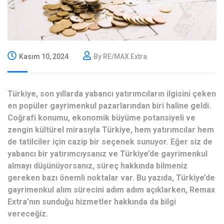
Kasım 10, 2024
By RE/MAX Extra
Türkiye, son yıllarda yabancı yatırımcıların ilgisini çeken
en popüler gayrimenkul pazarlarından biri haline geldi.
Coğrafi konumu, ekonomik büyüme potansiyeli ve
zengin kültürel mirasıyla Türkiye, hem yatırımcılar hem
de tatilciler için cazip bir seçenek sunuyor. Eğer siz de
yabancı bir yatırımcıysanız ve Türkiye’de gayrimenkul
almayı düşünüyorsanız, süreç hakkında bilmeniz
gereken bazı önemli noktalar var. Bu yazıda, Türkiye’de
gayrimenkul alım sürecini adım adım açıklarken, Remax
Extra’nın sunduğu hizmetler hakkında da bilgi
vereceğiz.