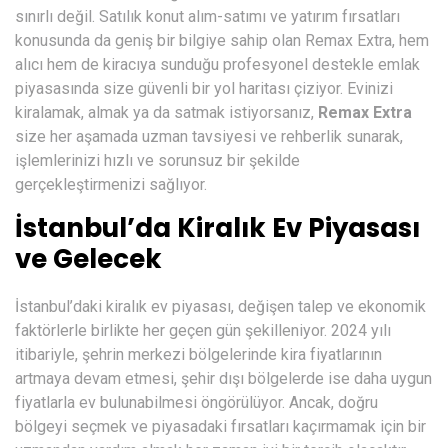
sınırlı değil. Satılık konut alım-satımı ve yatırım fırsatları
konusunda da geniş bir bilgiye sahip olan Remax Extra, hem
alıcı hem de kiracıya sunduğu profesyonel destekle emlak
piyasasında size güvenli bir yol haritası çiziyor. Evinizi
kiralamak, almak ya da satmak istiyorsanız,
Remax Extra
size her aşamada uzman tavsiyesi ve rehberlik sunarak,
işlemlerinizi hızlı ve sorunsuz bir şekilde
gerçekleştirmenizi sağlıyor.
İstanbul’da Kiralık Ev Piyasası
ve Gelecek
İstanbul’daki kiralık ev piyasası, değişen talep ve ekonomik
faktörlerle birlikte her geçen gün şekilleniyor. 2024 yılı
itibariyle, şehrin merkezi bölgelerinde kira fiyatlarının
artmaya devam etmesi, şehir dışı bölgelerde ise daha uygun
fiyatlarla ev bulunabilmesi öngörülüyor. Ancak, doğru
bölgeyi seçmek ve piyasadaki fırsatları kaçırmamak için bir