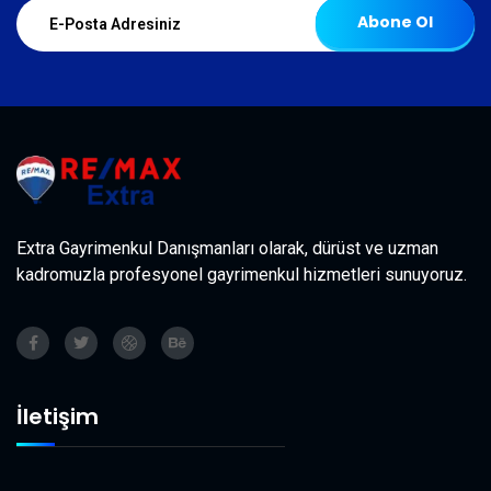
Abone Ol
Extra Gayrimenkul Danışmanları olarak, dürüst ve uzman
kadromuzla profesyonel gayrimenkul hizmetleri sunuyoruz.
İletişim