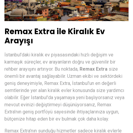
Remax Extra ile Kiralık Ev
Arayışı
İstanbul’daki kiralık ev piyasasındaki hızlı değişim ve
karmaşık süreçler, ev arayanların doğru ve güvenilir bir
rehber arayışını artırıyor. Bu noktada,
Remax Extra
size
önemli bir avantaj sağlayabilir. Uzman ekibi ve sektördeki
geniş deneyimiyle, Remax Extra, İstanbul’un en değerli
semtlerinde yer alan kiralık evler konusunda size yardımcı
olabilir. Eğer İstanbul’da yaşamaya yeni başlıyorsanız veya
mevcut evinizi değiştirmeyi düşünüyorsanız, Remax
Extra’nın geniş portföyü sayesinde ihtiyaçlarınıza uygun,
bütçenize hitap eden bir ev bulmak çok daha kolay.
Remax Extra’nın sunduğu hizmetler sadece kiralık evlerle