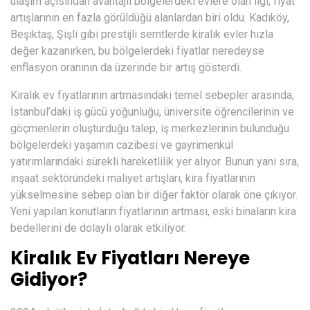
ulaşım açısından avantajlı bölgelerdeki evlere olan ilgi, fiyat
artışlarının en fazla görüldüğü alanlardan biri oldu. Kadıköy,
Beşiktaş, Şişli gibi prestijli semtlerde kiralık evler hızla
değer kazanırken, bu bölgelerdeki fiyatlar neredeyse
enflasyon oranının da üzerinde bir artış gösterdi.
Kiralık ev fiyatlarının artmasındaki temel sebepler arasında,
İstanbul’daki iş gücü yoğunluğu, üniversite öğrencilerinin ve
göçmenlerin oluşturduğu talep, iş merkezlerinin bulunduğu
bölgelerdeki yaşamın cazibesi ve gayrimenkul
yatırımlarındaki sürekli hareketlilik yer alıyor. Bunun yanı sıra,
inşaat sektöründeki maliyet artışları, kira fiyatlarının
yükselmesine sebep olan bir diğer faktör olarak öne çıkıyor.
Yeni yapılan konutların fiyatlarının artması, eski binaların kira
bedellerini de dolaylı olarak etkiliyor.
Kiralık Ev Fiyatları Nereye
Gidiyor?