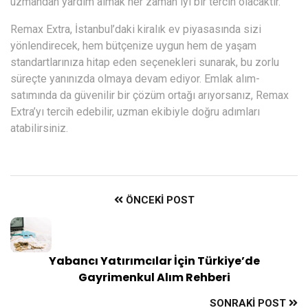
uzmandan yardım almak her zaman iyi bir tercih olacaktır.
Remax Extra, İstanbul’daki kiralık ev piyasasında sizi
yönlendirecek, hem bütçenize uygun hem de yaşam
standartlarınıza hitap eden seçenekleri sunarak, bu zorlu
süreçte yanınızda olmaya devam ediyor. Emlak alım-
satımında da güvenilir bir çözüm ortağı arıyorsanız, Remax
Extra’yı tercih edebilir, uzman ekibiyle doğru adımları
atabilirsiniz.
ÖNCEKI POST
Yabancı Yatırımcılar İçin Türkiye’de
Gayrimenkul Alım Rehberi
SONRAKI POST