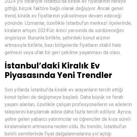
2024 yılı itibariyle İstanbul’da kiralık ev fiyatlarının nereye
gittiği, birçok faktöre bağlı olarak değişiyor. Ancak genel
trend, kiralık ev fiyatlarının yükselmeye devam edeceği
yönünde. Uzmanlar, özellikle İstanbul’un merkezi ilçelerinde,
kiraların artışını 2024’ün ikinci yarısında da sürdüreceğini
öngörüyor. Bununla birlikte, şehirdeki konut arzının
artmasıyla birlikte, bazı bölgelerde fiyatların stabil hale
gelmesi veya ufak bir geri çekilme yaşanması da olası.
İstanbul’daki Kiralık Ev
Piyasasında Yeni Trendler
Son yıllarda İstanbul’da kiralık ev arayanların tercih ettiği
konut tipleri de değişmeye başladı. Daha büyük ve ferah
yaşam alanları, özellikle çalışan profesyonellerin ve ailelerin
taleplerini karşılamak adına daha fazla tercih ediliyor. Ayrıca,
şehre gelen yabancı yatırımcılar ve öğrenciler de kısa süreli
kiralamaların artmasına neden oldu. Bu trendin, İstanbul’un
belirli semtlerinde fiyat dalgalanmalarına yol açtığı