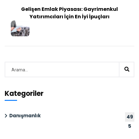
Gelişen Emlak Piyasası: Gayrimenkul
Yatırımcıları İçin En İyi İpuçları
Kategoriler
Danışmanlık
49
5