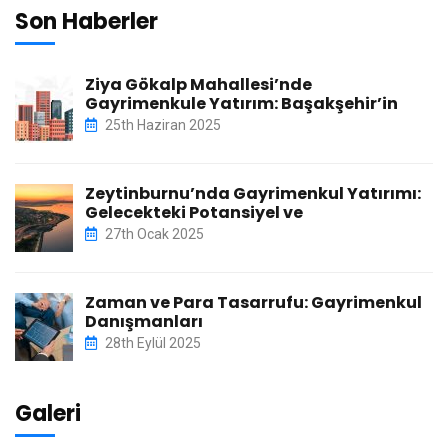
Son Haberler
Ziya Gökalp Mahallesi’nde
Gayrimenkule Yatırım: Başakşehir’in
25th Haziran 2025
Zeytinburnu’nda Gayrimenkul Yatırımı:
Gelecekteki Potansiyel ve
27th Ocak 2025
Zaman ve Para Tasarrufu: Gayrimenkul
Danışmanları
28th Eylül 2025
Galeri