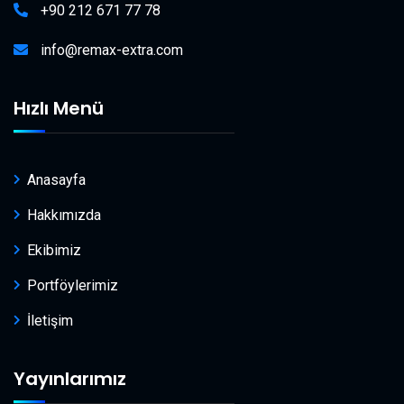
+90 212 671 77 78
info@remax-extra.com
Hızlı Menü
Anasayfa
Hakkımızda
Ekibimiz
Portföylerimiz
İletişim
Yayınlarımız