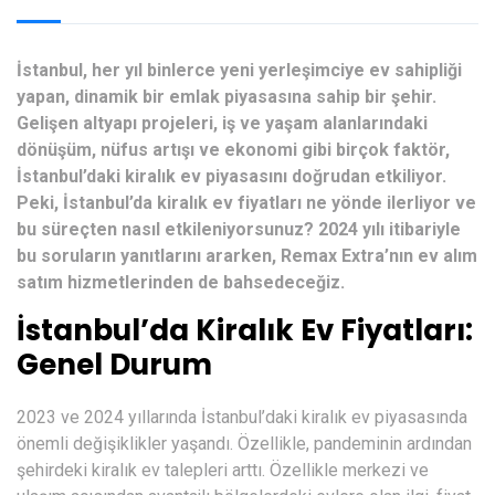
İstanbul, her yıl binlerce yeni yerleşimciye ev sahipliği
yapan, dinamik bir emlak piyasasına sahip bir şehir.
Gelişen altyapı projeleri, iş ve yaşam alanlarındaki
dönüşüm, nüfus artışı ve ekonomi gibi birçok faktör,
İstanbul’daki kiralık ev piyasasını doğrudan etkiliyor.
Peki, İstanbul’da kiralık ev fiyatları ne yönde ilerliyor ve
bu süreçten nasıl etkileniyorsunuz? 2024 yılı itibariyle
bu soruların yanıtlarını ararken, Remax Extra’nın ev alım
satım hizmetlerinden de bahsedeceğiz.
İstanbul’da Kiralık Ev Fiyatları:
Genel Durum
2023 ve 2024 yıllarında İstanbul’daki kiralık ev piyasasında
önemli değişiklikler yaşandı. Özellikle, pandeminin ardından
şehirdeki kiralık ev talepleri arttı. Özellikle merkezi ve